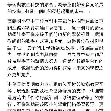
學習與數位科技的結合，為學童們帶來多元發展
的契機，打造一個能夠夢想起飛的未來。」
高義國小李中正校長對中華電信桃園營運處長期
關注偏鄉教育表達由衷感謝，「這三個月的數位
助學計畫不僅為孩子們開啟新的學習視野，還讓
教師們的教學方式更加多元。透過數位教材與母
語學習，孩子們用母語講述故事，增強語言能
力，並激發創造力與自信。」成果展中每件作品
皆展現學童的熱情與努力，這是全校師生合作的
成果，也讓他們的潛力得以探索，未來的學習之
路更加寬廣。
中華電信長期致力於推動數位平權與城鄉教育平
等，展現對偏鄉及社會健康發展的支持。桃園營
運處藉由「伴你好讀計劃 - 母語數位教學」的推
行，不僅幫助高義國小的學童開拓學習視野，更