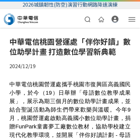
2026城鎮韌性(防空)演習行動網路降速演練
中華電信桃園營運處「伴你好讀」數
位助學計畫 打造數位學習新典範
2024/12/19
中華電信桃園營運處攜手桃園市復興區高義國民
資費合約
小學，於今（19）日舉辦「母語數位教學成果
展」，展示為期三個月的數位助學計畫成果，並
帳單繳費
結合聖誕活動為師生們帶來歡樂與溫暖。今年9
我的帳號
月，桃園營運處啟動高義國小數位助學計畫，捐
贈FunPark童書夢工廠數位教材，協助學校建立
現代化教學環境，並開展「伴你好讀計劃 - 母語