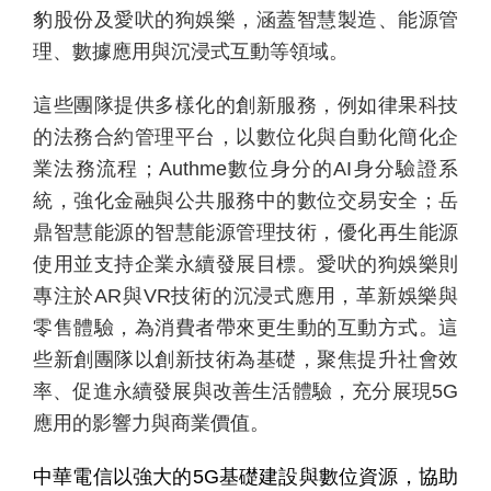
豹股份及愛吠的狗娛樂，涵蓋智慧製造、能源管
理、數據應用與沉浸式互動等領域。
這些團隊提供多樣化的創新服務，例如律果科技
的法務合約管理平台，以數位化與自動化簡化企
業法務流程；
Authme
數位身分的
AI
身分驗證系
統，強化金融與公共服務中的數位交易安全；岳
鼎智慧能源的智慧能源管理技術，優化再生能源
使用並支持企業永續發展目標。愛吠的狗娛樂則
專注於
AR
與
VR
技術的沉浸式應用，革新娛樂與
零售體驗，為消費者帶來更生動的互動方式。這
些新創團隊以創新技術為基礎，聚焦提升社會效
率、促進永續發展與改善生活體驗，充分展現
5G
應用的影響力與商業價值。
中華電信以強大的
5G
基礎建設與數位資源，協助