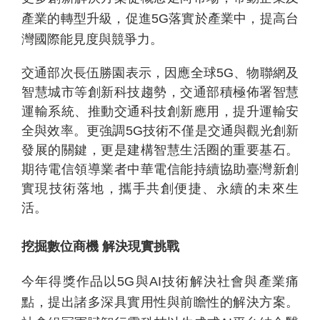
產業的轉型升級，促進
5G
落實於產業中，提高台
灣國際能見度與競爭力。
交通部次長伍勝園表示，因應全球
5G
、物聯網及
智慧城市等創新科技趨勢，交通部積極佈署智慧
運輸系統、推動交通科技創新應用，提升運輸安
全與效率。更強調
5G
技術不僅是交通與觀光創新
發展的關鍵，更是建構智慧生活圈的重要基石。
期待電信領導業者中華電信能持續協助臺灣新創
實現技術落地，攜手共創便捷、永續的未來生
活。
挖掘數位商機
解決現實挑戰
今年得獎作品以
5G
與
AI
技術解決社會與產業痛
點，提出諸多深具實用性與前瞻性的解決方案。