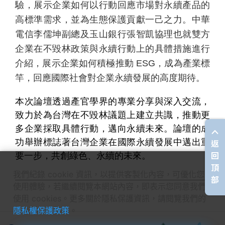
驗，展示企業如何以行動回應市場對永續產品的
高標準需求，並為生態保護貢獻一己之力。
中華
電信李儒坤副總及玉山銀行張智凱協理也就雙方
企業在不毀林政策與永續行動上的具體措施進行
介紹，展示企業如何積極推動
ESG
，成為產業標
竿，回應國際社會對企業永續發展的高度期待。
本次論壇透過產官學界的專業分享與深入交流，
致力於為台灣在不毀林議題上建立共識，推動更
多企業採取具體行動，邁向永續未來。論壇的成
返
功舉辦標誌著台灣企業在國際永續發展中邁出重
回
要一步，共創綠色、永續的未來。
頂
我們紀錄 cookie 資訊，以提供客製化內容，可優化您的
部
使用體驗，若繼續閱覽本網站內容，即表示您同意我們
使用 cookies。更多關於隱私保護資訊，請閱覽我們的
隱私權保護政策
。