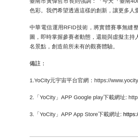
臺南市黃偉哲市長則強調：「今天『臺南
40
色彩。我們希望透過這樣的創新，讓更多人
中華電信運用
RFID
技術，將實體賽事無縫
圖，即時掌握參賽者動態，還能與虛擬主持
名景點，創造前所未有的觀賽體驗。
備註：
1.YoCity
元宇宙平台官網：
https://www.yocit
2.「
YoCity
」
APP Google play
下載網址:
htt
3.「
YoCity
」
APP App Store
下載網址:
https