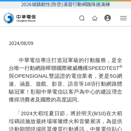
2026城鎮韌性(防空)演習行動網路降速演練
2024/08/09
中華電信專注打造冠軍級的行動服務，是全
®
台唯一行動網路蟬聯國際權威機構SPEEDTEST
與OPENSIGNAL雙認證的電信業者，更是5G網
資費合約
速、涵蓋、遊戲、影音、語音等18項行動網路體
驗冠軍！彰顯中華電信以客戶為中心的建設理念
帳單繳費
獲得消費者及國際的高度認同。
我的帳號
「2024大稻埕夏日節」將於明天(8/10)在大稻
埕碼頭施放最終場璀璨煙火和音樂展演，為提供
活動期間現場民眾優質行動通訊，中華電信貼心