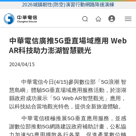
2026城鎮韌性(防空)演習行動網路降速演練
中華電信廣推5G垂直場域應用 Web
AR科技助力澎湖智慧觀光
2024/04/15
中華電信今日(4/15)參與數位部「5G浪潮 智
資費合約
慧島嶼」體驗5G垂直場域應用服務活動，於澎湖
縣政府成功展示「5G Web AR智慧觀光」應用，
帳單繳費
以科技結合當地觀光特色，提供全新旅遊體驗。
我的帳號
中華電信積極推展5G垂直應用服務，並感
謝數位部推動5G網路建設政府補助計畫，公私協
力加速5G應用擴散各行各業，促進產業數位轉