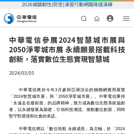
2026城鎮韌性(防空)演習行動網路降速演練
中華電信參展2024智慧城市展與
2050淨零城市展 永續願景搭載科技
創新，落實數位生態實現智慧城
2024/03/05
資費合約
中華電信將於今年3月參與亞洲頂尖的物聯網應用展覽
「2024智慧城市展」與「2050淨零城市展」。
中華電信秉持
帳單繳費
「永遠走在最前面」的品牌精神，致力成為數位生態系統協創
者，以永續發展為基礎，引領科技潮流、推動數位創新，同時
我的帳號
堅守對環境和社會的承諾。
中華電信將以「數位領航 永續成長」為主軸，於「2024