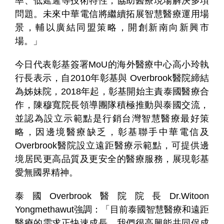
率、低延遲等技術特性，協助醫療現場解決多項
問題。未來中華電信將繼續拓展智慧醫療運用場
景，輔以廣結同盟策略，開創新南向新興市
場。」
今日代表彰基簽署MoU的海外醫療中心高小玲執
行長表示，自2010年彰基與 Overbrook醫院締結
為姊妹院，2018年起，彰基開始主責泰國醫療合
作，陳穆寬院長領導團隊積極推動與泰國交流，
並認為設立示範點是行銷台灣智慧醫療最好策
略，因邊境醫療缺乏，彰基聯手中華電信及
Overbrook醫院設立遠距醫療示範點，可提供邊
境居民更高品質及更安全的醫療服務，展現彰基
愛無國界精神。
泰國Overbrook醫院院長Dr.Witoon
Yongmethawut強調：「目前泰國智慧醫療和遠距
醫療的需求正快速成長，我們很高興能共同促成