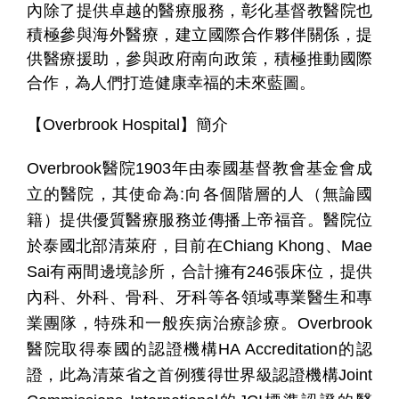
內除了提供卓越的醫療服務，彰化基督教醫院也
積極參與海外醫療，建立國際合作夥伴關係，提
供醫療援助，參與政府南向政策，積極推動國際
合作，為人們打造健康幸福的未來藍圖。
【Overbrook Hospital】簡介
Overbrook
醫院1903年由泰國基督教會基金會成
立的醫院，其使命為:向各個階層的人（無論國
籍）提供優質醫療服務並傳播上帝福音。醫院位
於泰國北部清萊府，目前在Chiang Khong、Mae
Sai有兩間邊境診所，合計擁有246張床位，提供
內科、外科、骨科、牙科等各領域專業醫生和專
業團隊，特殊和一般疾病治療診療。Overbrook
醫院取得泰國的認證機構HA Accreditation的認
證，此為清萊省之首例獲得世界級認證機構Joint