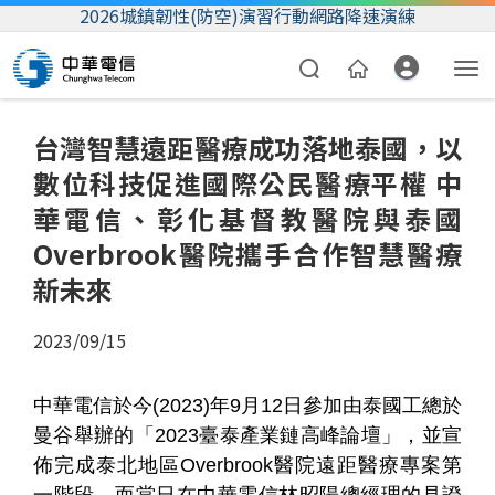
2026城鎮韌性(防空)演習行動網路降速演練
台灣智慧遠距醫療成功落地泰國，以
數位科技促進國際公民醫療平權 中
華電信、彰化基督教醫院與泰國
Overbrook醫院攜手合作智慧醫療
新未來
資費合約
2023/09/15
帳單繳費
中華電信於今(2023)年9月12日參加由泰國工總於
我的帳號
曼谷舉辦的「2023臺泰產業鏈高峰論壇」，並宣
佈完成泰北地區Overbrook醫院遠距醫療專案第