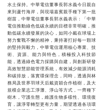
水土保持。中華電信董事長郭水義今日親自
來到蘆竹海岸，與現場嘉賓親手種下第一批
樹苗，中華電信董事長郭水義表示：「中華
電信推動綠色低碳永續的目標非常明確，推
動低碳永續發展的決心，如同小戴在球場上
努力奮戰不懈的精神，秉持著打好每一顆球
的堅持與毅力，中華電信運用核心專業、技
術、資源、能力與特色，積極投入科技節
能，透過綠色電力採購與自建，與創新研發
高效智慧節能管理系統，有效減少能源消耗
和碳排放，落實環保理念，同時，透過與林
務局及世界羽球天后戴資穎合作植樹，及大
規模企業志工淨灘、淨山等方式，一齊種下
樹木，守護生態，維護生物多樣性、環境復
育，讓淨零轉型更有力量，期望透過各項環