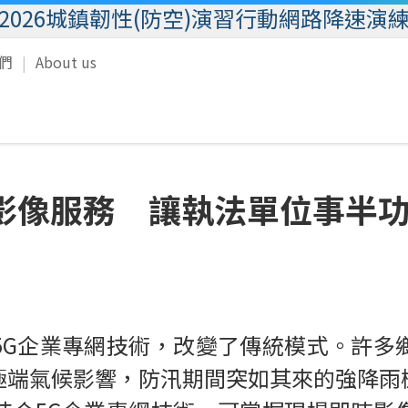
2026城鎮韌性(防空)演習行動網路降速演
我們
About us
影像服務 讓執法單位事半
5G企業專網技術，改變了傳統模式。許多
極端氣候影響，防汛期間突如其來的強降雨