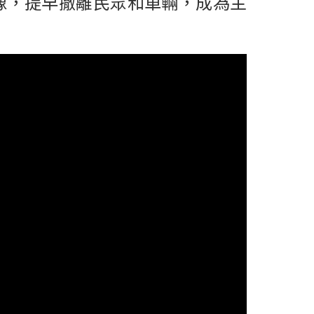
像，提早撤離民眾和車輛，成為主