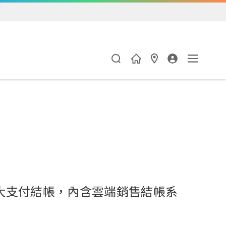
練
大支付結帳，內含雲端銷售結帳系