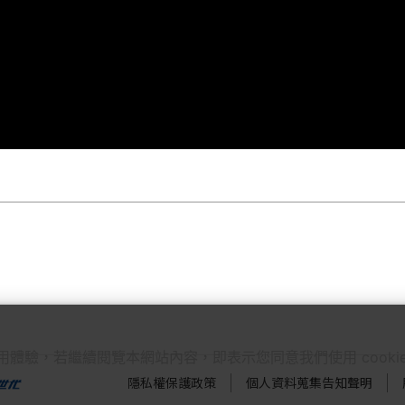
使用體驗，若繼續閱覽本網站內容，即表示您同意我們使用 cook
隱私權保護政策
個人資料蒐集告知聲明