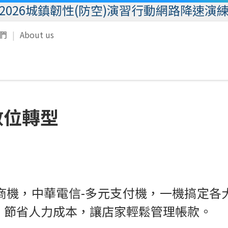
2026城鎮韌性(防空)演習行動網路降速演
我們
About us
數位轉型
商機，中華電信-多元支付機，一機搞定各
，節省人力成本，讓店家輕鬆管理帳款。