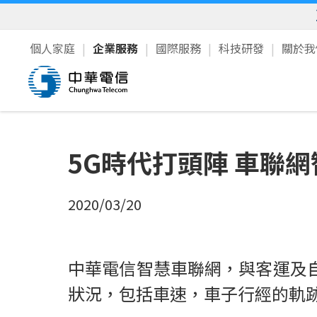
個人家庭
企業服務
國際服務
科技研發
關於
5G時代打頭陣 車聯
2020/03/20
中華電信智慧車聯網，與客運及
狀況，包括車速，車子行經的軌