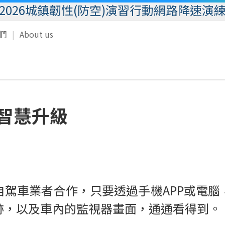
2026城鎮韌性(防空)演習行動網路降速演
我們
About us
網智慧升級
自駕車業者合作，只要透過手機APP或電腦
跡，以及車內的監視器畫面，通通看得到。