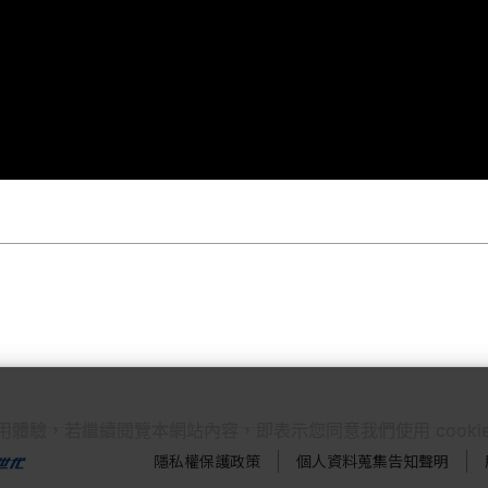
使用體驗，若繼續閱覽本網站內容，即表示您同意我們使用 cook
隱私權保護政策
個人資料蒐集告知聲明