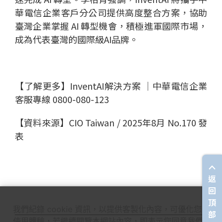
華電信企業客戶分公司提供高度整合方案，協助
臺灣企業掌握 AI 轉型機會，積極進軍國際市場，
成為代表臺灣的國際級AI品牌。
【了解更多】InventAI解決方案 │中華電信企業
客服專線 0800-080-123
【資料來源】CIO Taiwan / 2025年8月 No.170 發
表
返
回
頂
我們紀錄 cookie 資訊，以提供客製化內容，可優化您的
部
使用體驗，若繼續閱覽本網站內容，即表示您同意我們