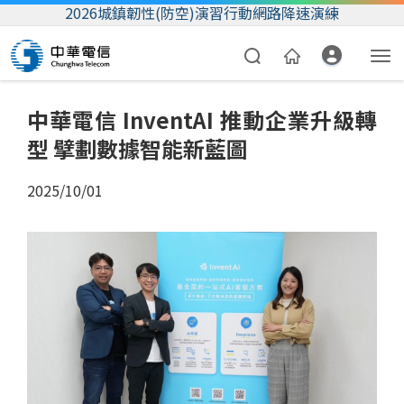
2026城鎮韌性(防空)演習行動網路降速演練
中華電信 InventAI 推動企業升級轉
型 擘劃數據智能新藍圖
2025/10/01
資費合約
帳單繳費
我的帳號