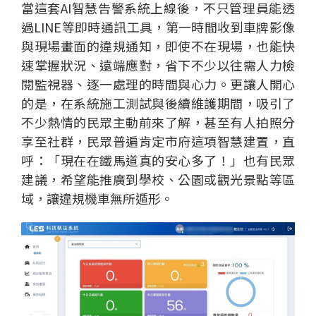
當這套AI智慧告警系統上線後，不只管理員能透
過LINE等即時通訊工具，第一時間收到車牌影像
與現場畫面的違規通知，即使不在現場，也能快
速掌握狀況、遠端應對，省下不少以往需人力檢
閱監視器、逐一處理的時間與心力。更讓人開心
的是，在系統施工測試與後續維護期間，吸引了
不少熱情的民眾主動前來了解，甚至有人拍照分
享至社群，民眾普遍肯定市府這項智慧建置，直
呼：「現在在鐵馬道真的安心多了！」也有民眾
建議，希望能推廣到學校、公園或觀光景點等區
域，讓違規機車無所遁形。