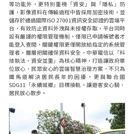
等功能外，更特別重視「資安」與「隱私」防
護，影像資料在傳輸過程中皆採用加密技術，並
儲存於通過國際ISO 27001資訊安全認證的雲端平
台，有效防止資料外洩與未授權存取，平台同時
設有嚴謹的權限管理機制，僅限已申請帳號者才
能登入查閱，關鍵權限更僅開放給指定的系統管
理者，層層把關確保資料安全，中華電信以「科
技執法、資安並重」為核心精神，打造讓政府單
位放心、民眾安心的雲端智慧治理方案，不只為
鐵馬道解決居民長年的困擾，更與聯合國
SDG11「永續城鄉」目標接軌，讓遊客安心騎、
居民放心散步。