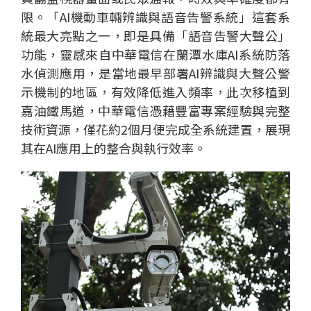
限。「AI機動車輛辨識與語音告警系統」這套系
統最大亮點之一，即是具備「語音告警大聲公」
功能，靈感來自中華電信在蘭潭水庫AI系統防落
水偵測應用，是當地最早部署AI辨識與大聲公警
示機制的地區，有效降低進入頻率，此次移植到
嘉油鐵馬道，中華電信憑藉豐富專案經驗與完整
技術資源，僅花約2個月便完成全系統建置，展現
其在AI應用上的整合與執行效率。