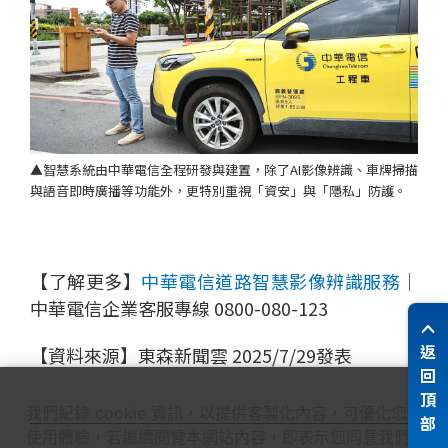
▲智慧系統由中華電信全程研發與建置，除了AI影像辨識、車牌掃描
與語音即時廣播等功能外，更特別重視「資安」與「隱私」防護。
【了解更多】
中華電信道路智慧影像辨識服務
│
中華電信企業客服專線 0800-080-123
返
【資料來源】東森新聞雲 2025/7/29發表
回
頂
我們紀錄 cookie 資訊，以提供客製化內容，可優化您的
部
使用體驗，若繼續閱覽本網站內容，即表示您同意我們