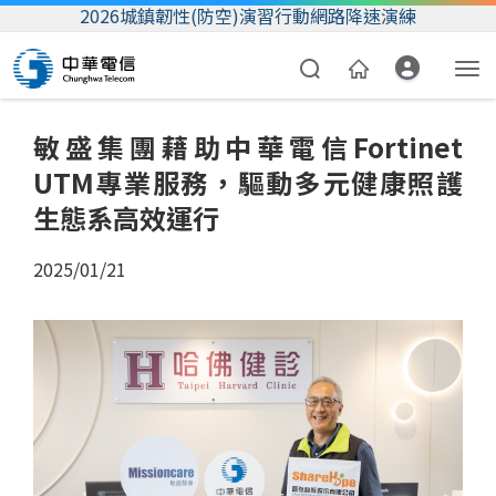
2026城鎮韌性(防空)演習行動網路降速演練
敏盛集團藉助中華電信Fortinet
UTM專業服務，驅動多元健康照護
生態系高效運行
2025/01/21
資費合約
帳單繳費
我的帳號