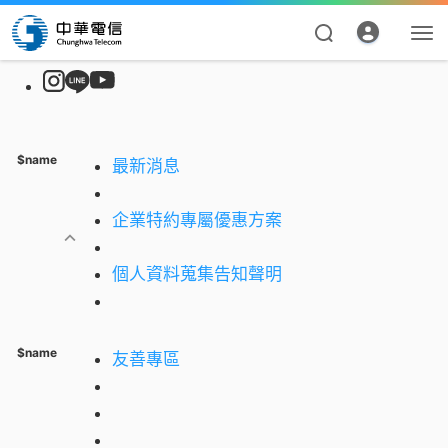
$name
最新消息
企業特約專屬優惠方案
個人資料蒐集告知聲明
資費合約
帳單繳費
$name
友善專區
我的帳號