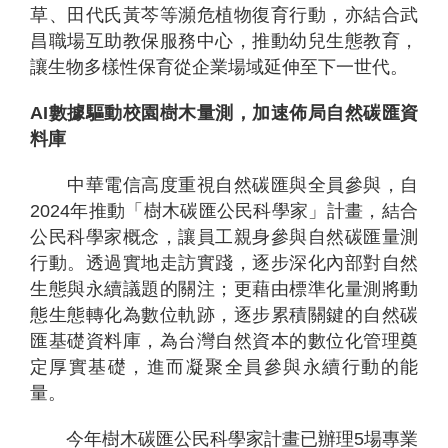
草、田代氏黃芩等瀕危植物復育行動，亦結合武
昌職場互助教保服務中心，推動幼兒生態教育，
讓生物多樣性保育從企業場域延伸至下一世代。
AI
數據驅動校園樹木量測，加速佈局自然碳匯資
料庫
中華電信高度重視自然碳匯與全員參與，自
2024年推動「樹木碳匯公民科學家」計畫，結合
公民科學家概念，讓員工親身參與自然碳匯量測
行動。透過實地走訪實踐，逐步深化內部對自然
生態與永續議題的關注；更藉由標準化量測將動
態生態轉化為數位軌跡，逐步累積關鍵的自然碳
匯基礎資料庫，為台灣自然資本的數位化管理奠
定厚實基礎，進而凝聚全員參與永續行動的能
量。
今年樹木碳匯公民科學家計畫已辦理5場專業