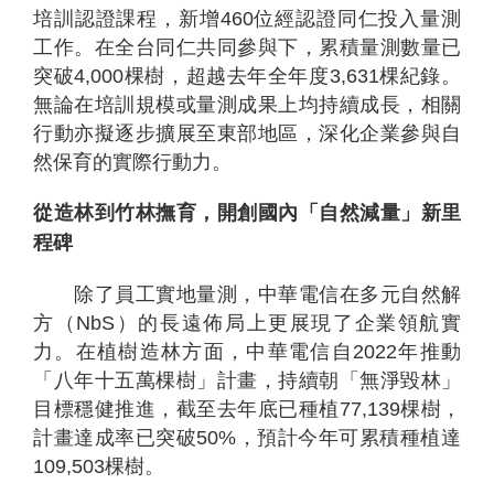
培訓認證課程，新增460位經認證同仁投入量測
工作。在全台同仁共同參與下，累積量測數量已
突破4,000棵樹，超越去年全年度3,631棵紀錄。
無論在培訓規模或量測成果上均持續成長，相關
行動亦擬逐步擴展至東部地區，深化企業參與自
然保育的實際行動力。
從造林到竹林撫育，開創國內「自然減量」新里
程碑
除了員工實地量測，中華電信在多元自然解
方（NbS）的長遠佈局上更展現了企業領航實
力。在植樹造林方面，中華電信自2022年推動
「八年十五萬棵樹」計畫，持續朝「無淨毀林」
目標穩健推進，截至去年底已種植77,139棵樹，
計畫達成率已突破50%，預計今年可累積種植達
109,503棵樹。