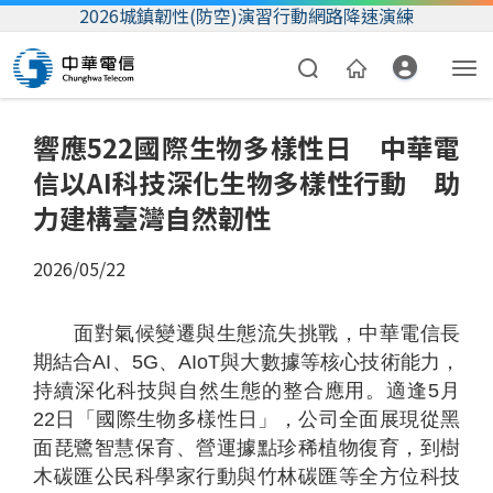
2026城鎮韌性(防空)演習行動網路降速演練
響應522國際生物多樣性日 中華電
信以AI科技深化生物多樣性行動 助
力建構臺灣自然韌性
2026/05/22
資費合約
面對氣候變遷與生態流失挑戰，中華電信長
帳單繳費
期結合AI、5G、AIoT與大數據等核心技術能力，
持續深化科技與自然生態的整合應用。適逢5月
我的帳號
22日「國際生物多樣性日」，公司全面展現從黑
面琵鷺智慧保育、營運據點珍稀植物復育，到樹
木碳匯公民科學家行動與竹林碳匯等全方位科技