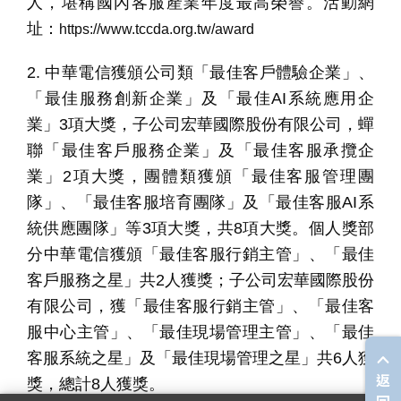
人，堪稱國內客服產業年度最高榮譽。活動網
址：
https://www.tccda.org.tw/award
2. 中華電信獲頒公司類「最佳客戶體驗企業」、
「最佳服務創新企業」及「最佳
AI
系統應用企
業」
3
項大獎，子公司宏華國際股份有限公司，蟬
聯「最佳客戶服務企業」及「最佳客服承攬企
業」
2
項大獎，團體類獲頒「最佳客服管理團
隊」、「最佳客服培育團隊」及「最佳客服
AI
系
統供應團隊」等
3
項大獎，共
8
項大獎。個人獎部
分中華電信獲頒「最佳客服行銷主管」、「最佳
客戶服務之星」共
2
人獲獎；子公司宏華國際股份
有限公司，獲「最佳客服行銷主管」、「最佳客
服中心主管」、「最佳現場管理主管」、「最佳
客服系統之星」及「最佳現場管理之星」共
6
人獲
返
獎，總計
8
人獲獎。