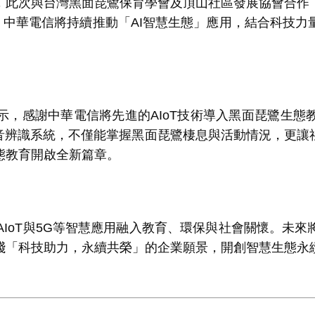
此次與台灣黑面琵鷺保育學會及頂山社區發展協會合作，
。中華電信將持續推動「
AI
智慧生態」應用，結合科技力
，感謝中華電信將先進的
AIoT
技術導入黑面琵鷺生態
音辨識系統，不僅能掌握黑面琵鷺棲息與活動情況，更讓
態教育開啟全新篇章。
AIoT
與
5G
等智慧應用融入教育、環保與社會關懷。未來
踐「科技助力，永續共榮」的企業願景，開創智慧生態永