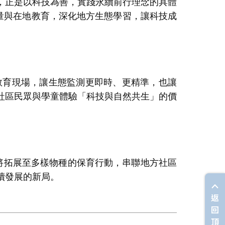
正是以科技為善，實踐永續前行理念的具體
量與在地教育，深化地方生態學習，讓科技成
教育現場，讓生態監測更即時、更精準，也讓
社區民眾與學童體驗「科技與自然共生」的價
將拓展至多樣物種的保育行動，串聯地方社區
續發展的新局。
返
回
頂