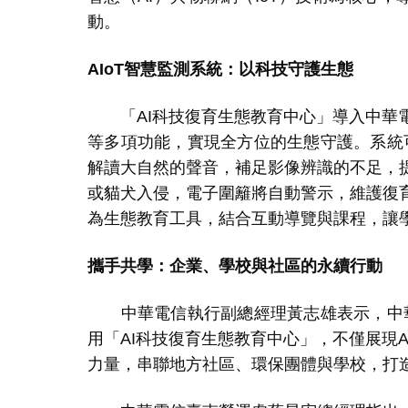
動。
AIoT
智慧監測系統：以科技守護生態
「
AI
科技復育生態教育中心」導入中華
等多項功能，實現全方位的生態守護。系統
解讀大自然的聲音，補足影像辨識的不足，
或貓犬入侵，電子圍籬將自動警示，維護復
為生態教育工具，結合互動導覽與課程，讓
攜手共學：企業、學校與社區的永續行動
中華電信執行副總經理黃志雄表示，中華
用「
AI
科技復育生態教育中心」，不僅展現
A
力量，串聯地方社區、環保團體與學校，打