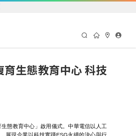
練
復育生態教育中心 科技
育生態教育中心」啟用儀式。中華電信以人工
域，展現企業以科技實踐
ESG
永續的決心與行