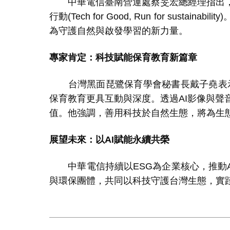
中華電信臺南營運處蔡旻宏總經理指出，
行動
(Tech for Good, Run for sustainability)
為守護自然與啟發學習的新力量。
專家肯定：科技賦能保育教育新篇章
台灣黑面琵鷺保育學會秘書長戴子堯表示
保育教育更具互動與深度。透過
AI
影像與聲
值。他強調，善用科技於自然生態，將為生
展望未來：以
AI
賦能永續共榮
中華電信持續以
ESG
為企業核心，推動
與環保團體，共同以科技守護台灣生態，實