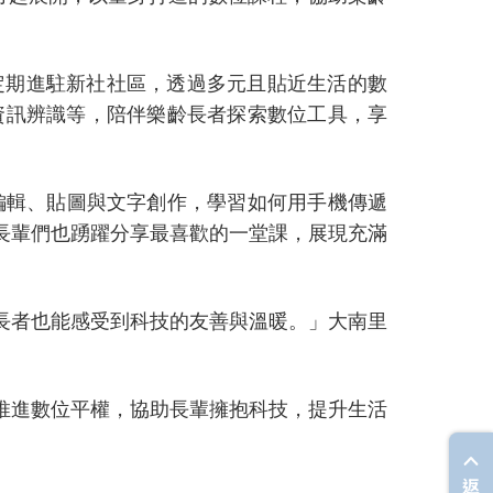
定期進駐新社社區，透過多元且貼近生活的數
騙資訊辨識等，陪伴樂齡長者探索數位工具，享
編輯、貼圖與文字創作，學習如何用手機傳遞
長輩們也踴躍分享最喜歡的一堂課，展現充滿
長者也能感受到科技的友善與溫暖。」大南里
推進數位平權，協助長輩擁抱科技，提升生活
返