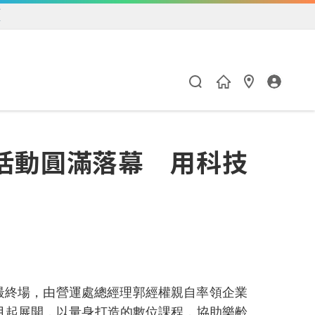
練
活動圓滿落幕 用科技
最終場，由營運處總經理郭經權親自率領企業
月起展開，以量身打造的數位課程，協助樂齡