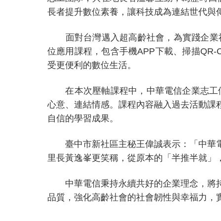
長者提升數位素養，讓科技成為連結世代與
面對台灣邁入超高齡社會，為實踐企業
位應用課程，包含手機APP下載、掃描QR
受更便利的數位生活。
在本次壓軸課程中，中華電信企業志工
心意、連結情感。課程內容融入過去活動課
自信的學習成果。
臺
中市新社區主秘王偉誠表示：「中華
里長黃逸峯更笑稱，從原本的「半推半就」
中華電信秉持永續共好的企業理念，將
品質，強化高齡社會的社會韌性與幸福力，