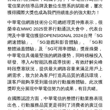
電信業的領導品牌及數位生態系的賦能者，屢次
獲得國際大獎也成為我們持續進步的強大動力！
中華電信網路技術分公司總經理賈仲雍表示，很
榮幸在MWC 2025世界行動通訊大會中，代表台
灣及中華電信獲頒OPENSIGNAL 2024台灣「5G
網速體驗」、「5G遊戲和影音體驗」、「5G和
整體涵蓋體驗」及「5G可用率體驗」獎座殊榮，
中華電信具備最堅強的網路優勢，同時積極投入
研發、導入AI智能訊務疏導技術，有效紓解尖峰
時段壅塞狀況，提供最大網路容量來滿足用戶上
網需求，致力於為客戶打造高品質的通訊環境，
讓客戶能夠享受到最佳的行動服務體驗。此次獲
獎即充分展現中華電信努力的成果，有目共睹。
在國際認證方面，中華電信的整體行動業務表現
出色，行動服務品質更是得到了消費者的廣泛信