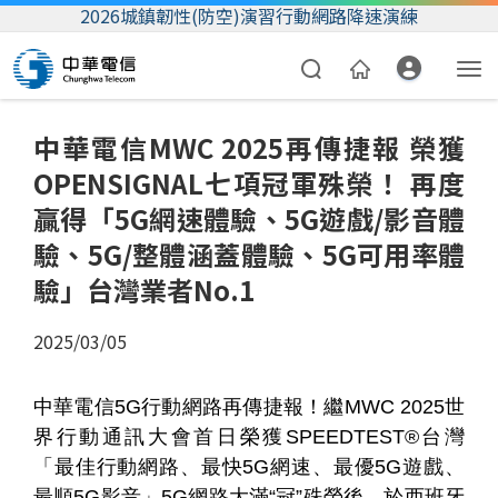
2026城鎮韌性(防空)演習行動網路降速演練
中華電信MWC 2025再傳捷報 榮獲
OPENSIGNAL七項冠軍殊榮！ 再度
贏得「5G網速體驗、5G遊戲/影音體
驗、5G/整體涵蓋體驗、5G可用率體
驗」台灣業者No.1
資費合約
2025/03/05
帳單繳費
中華電信5G行動網路再傳捷報！繼MWC 2025世
我的帳號
界行動通訊大會首日榮獲SPEEDTEST®台灣
「最佳行動網路、最快5G網速、最優5G遊戲、
最順5G影音」5G網路大滿“冠”殊榮後，於西班牙