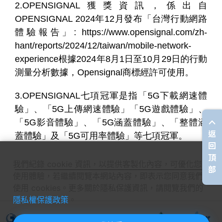
2.OPENSIGNAL獲獎資訊，係出自
OPENSIGNAL 2024年12月發布「台灣行動網路
體驗報告」: https://www.opensignal.com/zh-
hant/reports/2024/12/taiwan/mobile-network-
experience根據2024年8月1日至10月29日的行動
測量分析數據，Opensignal商標經許可使用。
3.OPENSIGNAL七項冠軍是指「5G下載網速體
驗」、「5G上傳網速體驗」「5G遊戲體驗」、
「5G影音體驗」、「5G涵蓋體驗」、「整體涵
返
蓋體驗」及「5G可用率體驗」等七項冠軍。
回
頂
我們紀錄 cookie 資訊，以提供客製化內容，可優化您的
部
使用體驗，若繼續閱覽本網站內容，即表示您同意我們
使用 cookies。更多關於隱私保護資訊，請閱覽我們的
隱私權保護政策
。