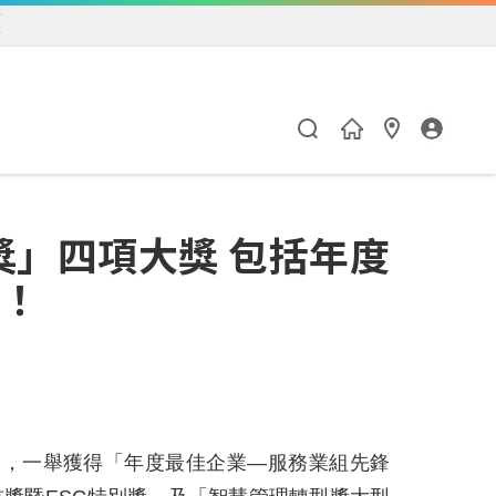
練
獎」四項大獎 包括年度
者！
贏家，一舉獲得「年度最佳企業—服務業組先鋒