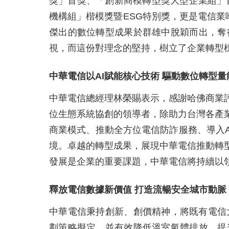
獎」首獎、「創新商模轉型獎大型企業組」
機構組」楷模獎暨ESG特別獎，更是電信業
傑出的數位轉型成果於群雄中脫穎而出，奪
視，而這份對理念的堅持，樹立了企業轉型
中華電信以AI賦能核心技術 驅動數位轉型量
中華電信總經理林榮賜表示，感謝哈佛商業
位生態系統協創的領導者，除助力台灣各產
商業模式、推動全方位電信防詐服務、導入A
境。卓越的轉型成果，展現中華電信推動轉
發展是企業的重要課題，中華電信將持續以
釋放電信數據新價值 打造流暢安全城市動脈
中華電信秉持創新、創價精神，將既有電信
劃策略擬定，並有效降低溫室氣體排放、提