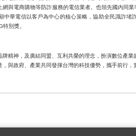
與電商購物等防詐服務的電信業者。也領先國內同業率先加入G
顯中華電信以客戶為中心的核心策略，協助全民識詐堵
G特別獎。
品牌精神，及廣結同盟、互利共榮的理念，扮演數位產業
產，與政府、產業共同發揮台灣的科技優勢，攜手前行，