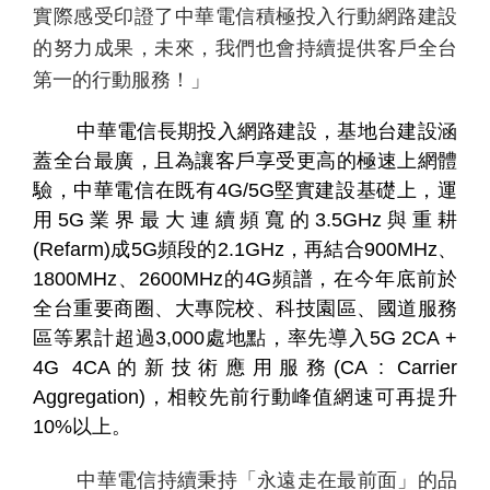
實際感受印證了中華電信積極投入行動網路建設
的努力成果，未來，我們也會持續提供客戶全台
第一的行動服務！」
中華電信長期投入網路建設，基地台建設涵
蓋全台最廣，且為讓客戶享受更高的極速上網體
驗，中華電信在既有4G/5G堅實建設基礎上，運
用5G業界最大連續頻寬的3.5GHz與重耕
(Refarm)成5G頻段的2.1GHz，再結合900MHz、
1800MHz、2600MHz的4G頻譜，在今年底前於
全台重要商圈、大專院校、科技園區、國道服務
區等累計超過3,000處地點，率先導入5G 2CA +
4G 4CA的新技術應用服務(CA : Carrier
Aggregation)，相較先前行動峰值網速可再提升
10%以上。
中華電信持續秉持「永遠走在最前面」的品