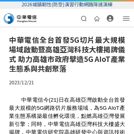
2026城鎮韌性(防空)演習行動網路降速演練
中華電信全台首發5G切片最大規模
場域啟動暨高雄亞灣科技大樓揭牌儀
式 助力高雄市政府擘造5G AIoT產業
生態系與共創聚落
2023/12/21
資費合約
帳單繳費
中華電信今(21)日在高雄亞灣啟動全台首發
最大規模的5G網路切片服務場域，為5G AIoT產
我的帳號
業生態系構築最佳孵化環境，點燃高雄亞灣發展
新引擎；同時，中華電信高雄亞灣科技大樓盛大
揭牌，中華電信研究院高雄研發中心與資訊技術