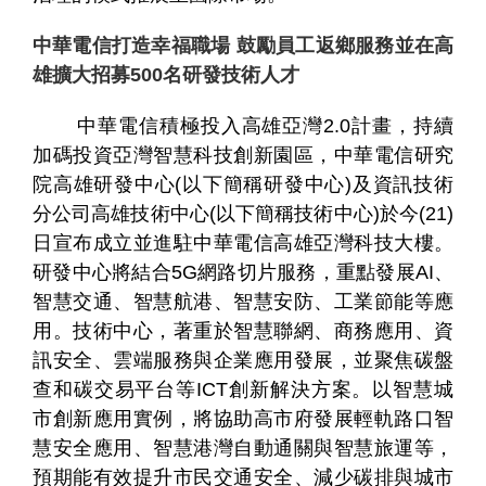
中華電信打造幸福職場 鼓勵員工返鄉服務並在高
雄擴大招募500名研發技術人才
中華電信積極投入高雄亞灣2.0計畫，持續
加碼投資亞灣智慧科技創新園區，中華電信研究
院高雄研發中心(以下簡稱研發中心)及資訊技術
分公司高雄技術中心(以下簡稱技術中心)於今(21)
日宣布成立並進駐中華電信高雄亞灣科技大樓。
研發中心將結合5G網路切片服務，重點發展AI、
智慧交通、智慧航港、智慧安防、工業節能等應
用。技術中心，著重於智慧聯網、商務應用、資
訊安全、雲端服務與企業應用發展，並聚焦碳盤
查和碳交易平台等ICT創新解決方案。以智慧城
市創新應用實例，將協助高市府發展輕軌路口智
慧安全應用、智慧港灣自動通關與智慧旅運等，
預期能有效提升市民交通安全、減少碳排與城市