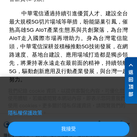
中華電信通過持續引進優質人才、建設全台
最大規模5G切片場域等舉措，盼能築巢引鳳，催
熟高雄5G AIoT產業生態系與共創聚落，為台灣
AIoT走入國際市場再增助力。身為台灣電信龍
頭，中華電信深耕並積極推動5G技術發展，在網
路速度、基地台建設、應用場域打造都是獨步領
先，將秉持著永遠走在最前面的精神，持續領航
返
5G，驅動創新應用及行動產業發展，與台灣一起
回
努力。
頂
我們紀錄 cookie 資訊，以提供客製化內容，可優化您的
部
使用體驗，若繼續閱覽本網站內容，即表示您同意我們
使用 cookies。更多關於隱私保護資訊，請閱覽我們的
隱私權保護政策
。
我接受
隱私權保護政策
個人資料蒐集告知聲明
服務使用條款