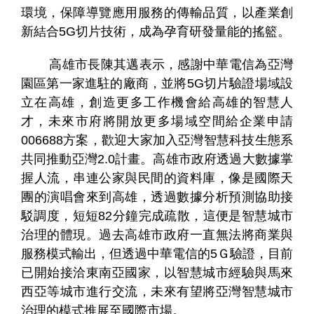
環境，保障導覽應用服務的傳輸品質，以產業創
新結合5G切片技術，成為孕育研發量能的搖籃。
高雄市長陳其邁表示，感謝中華電信為亞灣
園區第一家進駐的廠商，並將5G切片驗證場域設
立在高雄，創造更多工作機會給高雄的智慧人
才，未來市府將開放更多場域空間給企業申請
006688方案，歡迎大家加入亞灣智慧科技生態系
共同推動亞灣2.0計畫。高雄市政府透過大數據掌
握人流，串連公家與民間的資料庫，像是國際天
團的演唱會來到高雄，透過數據分析預測協助接
駁調度，短短82分鐘完成疏散，這便是智慧城市
治理的體現。過去高雄市政府一直無法將商業與
服務模式輸出，但透過中華電信的5Ｇ驗證，目前
已開始接洽東南亞國家，以智慧城市經驗與馬來
西亞等城市進行交流，未來有望將亞灣智慧城市
治理的模式推展至國際市場。