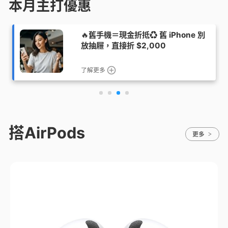
本月主打優惠
🔥
舊手機＝現金折抵♻️ 舊 iPhone 別
放抽屜，直接折 $2,000
了解更多
搭AirPods
更多