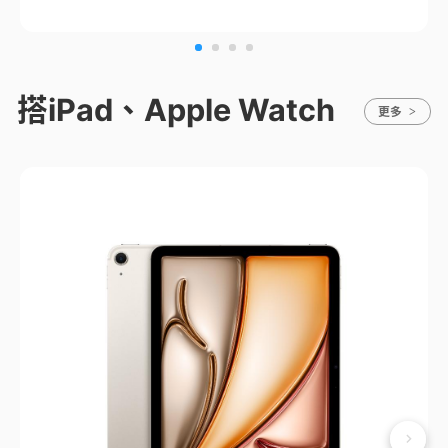
搭iPad、Apple Watch
更多