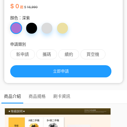
$ 0
起
$
16,990
顏色：
深紫
申請類別
新申請
攜碼
續約
買空機
立即申請
商品介紹
商品規格
刷卡資訊