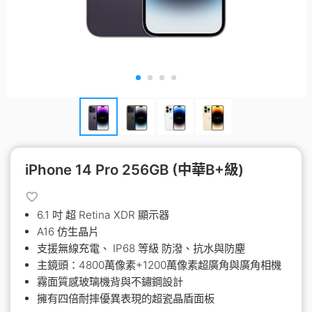
iPhone 14 Pro 256GB (中華B+級)
6.1 吋 超 Retina XDR 顯示器
A16 仿生晶片
支援無線充電、 IP68 等級 防潑、抗水與防塵
主鏡頭：4800萬像素+1200萬像素超廣角與廣角相機
霧面質感玻璃機背與不鏽鋼設計
擁有四倍耐摔優異表現的超瓷晶盾面板