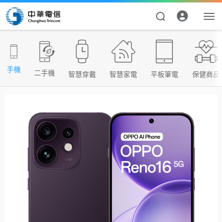
手機
二手機
智慧穿戴
智慧家電
平板筆電
保健商品
資費合約
帳單繳費
申請查詢
我的帳號