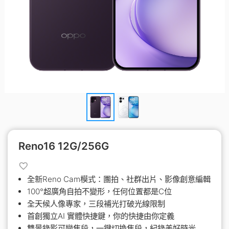
Reno16 12G/256G
全新Reno Cam模式：團拍、社群出片、影像創意編輯
100°超廣角自拍不變形，任何位置都是C位
全天候人像專家，三段補光打破光線限制
首創獨立AI 實體快捷鍵，你的快捷由你定義
雙景錄影可變焦段，一鍵切換焦段，紀錄美好時光