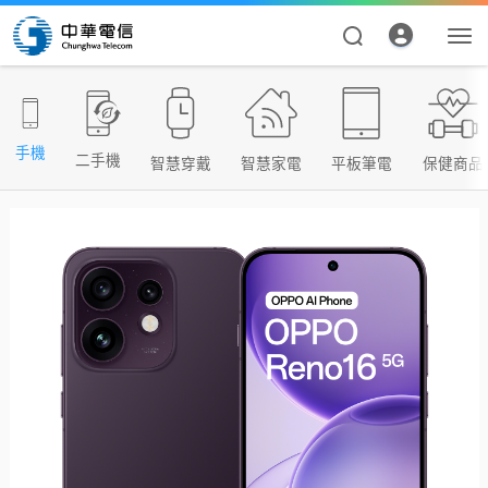
手機
二手機
智慧穿戴
智慧家電
平板筆電
保健商品
資費合約
帳單繳費
申請查詢
我的帳號