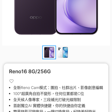
Reno16 8G/256G
全新Reno Cam模式：團拍、社群出片、影像創意編輯
100°超廣角自拍不變形，任何位置都是C位
全天候人像專家，三段補光打破光線限制
首創獨立AI 實體快捷鍵，你的快捷由你定義
雙景錄影可變焦段，一鍵切換焦段，紀錄美好時光