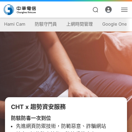
Hami Cam
防駭守門員
上網時間管理
Google One
資費合約
帳單繳費
CHT x 趨勢資安服務
申請查詢
防駭防毒一次到位
我的帳號
先進網頁防禦技術，防範惡意、詐騙網站