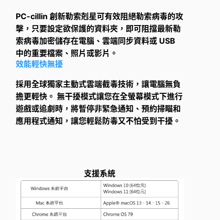
PC-cillin 創新勒索剋星可有效阻絕勒索病毒的攻
擊，只要設定欲保護的資料夾，即可阻擋最新勒
索病毒加密儲存在電腦、雲端同步資料或 USB
中的重要檔案、照片或影片。
效能輕快無擾
採用全球獨家主動式雲端截毒技術，讓電腦無負
擔更輕快。 無干擾模式讓您在全螢幕模式下進行
遊戲或追劇時，將暫停非緊急通知、預約掃瞄和
應用程式通知，讓您輕鬆防毒又不怕受到干擾。
支援系統