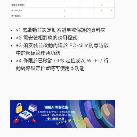
※1
需啟動並設定勒索剋星欲保護的資料夾
※2
需安裝相對應的應用程式
※3
須安裝並啟動內建於 PC-cillin防毒防駭
中的密碼管理通功能
※4
僅限於已啟動 GPS 定位或以 Wi-Fi / 行
動網路鎖定位置時可使用本功能