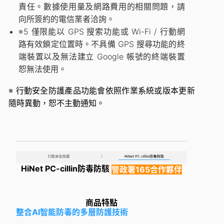
責任。數據使用量及網路費用的相關問題，請
向所簽約的電信業者洽詢。
※5
僅限能以 GPS 搜索功能或 Wi-Fi / 行動網
路有效鎖定位置時。不具備 GPS 搜尋功能的終
端裝置以及無法建立 Google 帳號的終端裝置
恕無法使用。
※
行動安全防護產品功能會依照作業系統或版本更新
隨時異動，恕不主動通知。
HiNet PC-cillin防毒防駭
警政署165合作夥伴
商品特點
整合AI智能防毒的多層防護技術