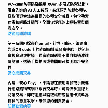
PC-cillin防毒防駭採用 XGen 多層式防禦技術，
融合先進的 AI 人工智慧，為您預先防範各種以
竊取個資金錢為目標的各種安全威脅，包含勒索
病毒和網路詐騙等，全面守護您的上網裝置與個
資安全。
防範網路詐騙
第一時間阻擋來自email、社群、簡訊、網路廣
告或QR code上的詐騙網址或惡意連結，防範個
資被竊導致財損。獨家詐騙剋星不僅自動過濾詐
騙簡訊，透過手機拍照或截圖即可檢測網址安全
性。
安心網購交易
內建「安心 Pay」，不論您在使用電腦或手機進
行網路購物或網路銀行交易時，可提供多重線上
防護交易，即時阻擋以竊取帳密或信用卡資料為
目標的惡意攻擊，確保您的個資安全。
防範勒索病毒