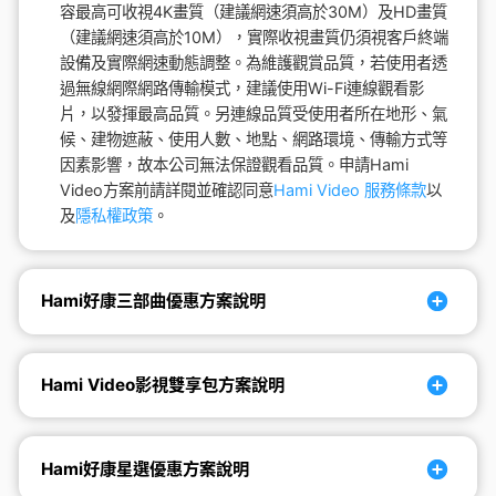
容最高可收視4K畫質（建議網速須高於30M）及HD畫質
（建議網速須高於10M），實際收視畫質仍須視客戶終端
設備及實際網速動態調整。為維護觀賞品質，若使用者透
過無線網際網路傳輸模式，建議使用Wi-Fi連線觀看影
片，以發揮最高品質。另連線品質受使用者所在地形、氣
候、建物遮蔽、使用人數、地點、網路環境、傳輸方式等
因素影響，故本公司無法保證觀看品質。申請Hami
Video方案前請詳閱並確認同意
Hami Video 服務條款
以
及
隱私權政策
。
Hami好康三部曲優惠方案說明
Hami Video影視雙享包方案說明
Hami好康星選優惠方案說明