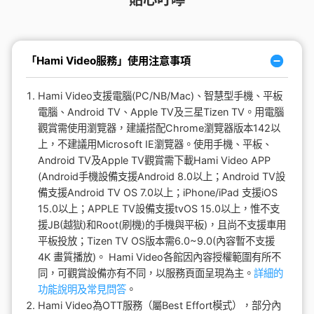
「Hami Video服務」使用注意事項
Hami Video支援電腦(PC/NB/Mac)、智慧型手機、平板
電腦、Android TV、Apple TV及三星Tizen TV。用電腦
觀賞需使用瀏覽器，建議搭配Chrome瀏覽器版本142以
上，不建議用Microsoft IE瀏覽器。使用手機、平板、
Android TV及Apple TV觀賞需下載Hami Video APP
(Android手機設備支援Android 8.0以上；Android TV設
備支援Android TV OS 7.0以上；iPhone/iPad 支援iOS
15.0以上；APPLE TV設備支援tvOS 15.0以上，惟不支
援JB(越獄)和Root(刷機)的手機與平板)，且尚不支援車用
平板投放；Tizen TV OS版本需6.0~9.0(內容暫不支援
4K 畫質播放)。 Hami Video各館因內容授權範圍有所不
同，可觀賞設備亦有不同，以服務頁面呈現為主。
詳細的
功能說明及常見問答
。
Hami Video為OTT服務（屬Best Effort模式），部分內