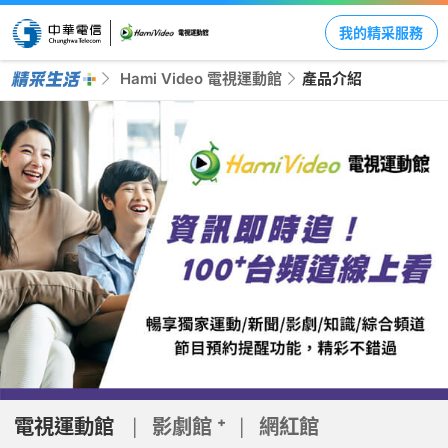
我的精采服務
Hami Video 電視運動館
產品介紹
服務特色
優惠推薦
貼心叮嚀
電視運動館
影劇館 ⁺
網紅館
|
|