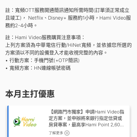
註：寬頻OTT服務開通簡訊通知所需時間(訂單須正常成立
且竣工)， Netflix、Disney+ 服務約1小時，Hami Video服
務約2-4小時。
註：Hami Video服務購買注意事項：
上列方案須為中華電信行動/HiNet寬頻，並依據您所選的
方案須以不同的設備登入才能收視完整的內容。
• 行動方案：手機門號(+OTP簡訊)
• 寬頻方案：HN連線帳號密碼
本月主打優惠
【網路門市獨家】申請Hami Video指
定方案，並申辦將來銀行指定信貸或
房貸專案，最高享Hami Point 2,600
點
了解更多