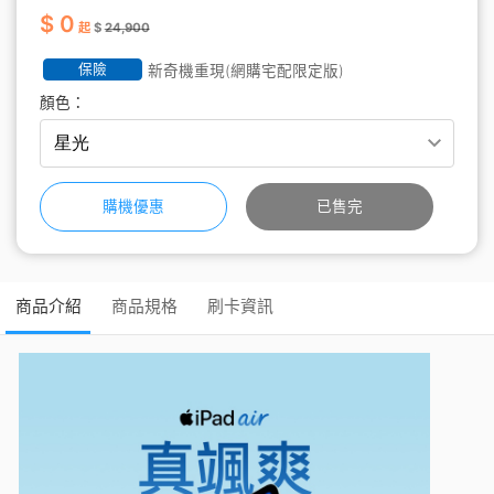
$ 0
起
$
24,900
保險
新奇機重現(網購宅配限定版)
顏色：
購機優惠
已售完
商品介紹
商品規格
刷卡資訊