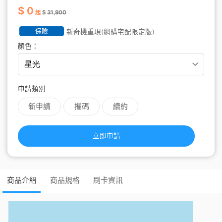
$ 0
起
$
31,900
保險
新奇機重現(網購宅配限定版)
顏色：
申請類別
新申請
攜碼
續約
立即申請
商品介紹
商品規格
刷卡資訊