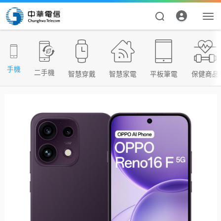
手機
二手機
智慧穿戴
智慧家電
平板筆電
保健商品
資費合約
帳單繳費
申請查詢
我的帳號