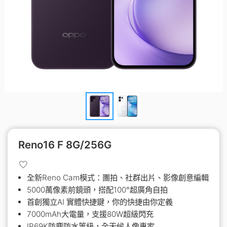
Reno16 F 8G/256G
全新Reno Cam模式：團拍、社群出片、影像創意編輯
5000萬像素前鏡頭，搭配100°超廣角自拍
首創獨立AI 實體快捷鍵，你的快捷由你定義
7000mAh大電量，支援80W超級閃充
IP69K防塵防水等級，全天候人像專家