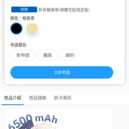
保險
新奇機重現(網購宅配限定版)
顏色：
極夜黑
申請類別
新申請
攜碼
續約
立即申請
商品介紹
商品規格
刷卡資訊