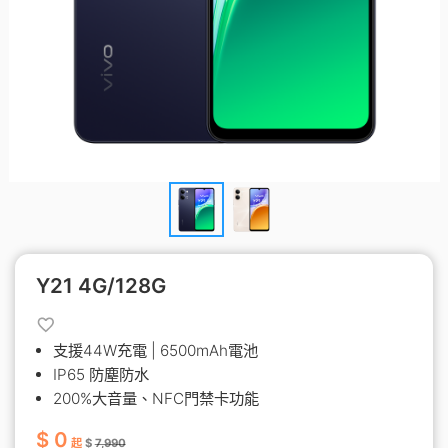
Y21 4G/128G
支援44W充電 | 6500mAh電池
IP65 防塵防水
200%大音量、NFC門禁卡功能
$ 0
起
$
7,990