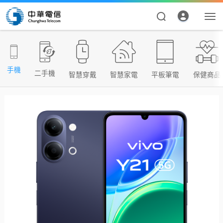
手機
二手機
智慧穿戴
智慧家電
平板筆電
保健商品
資費合約
帳單繳費
申請查詢
我的帳號