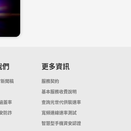
我們
更多資訊
/新聞稿
服務契約
基本服務收費說明
涵蓋率
查詢光世代供裝速率
安防詐
寬頻連線速率測試
智慧型手機資安認證