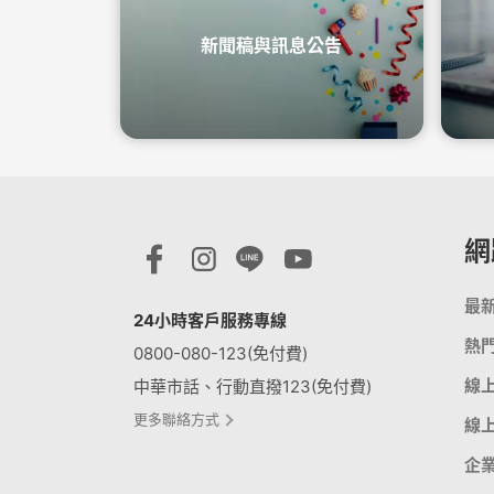
新聞稿與訊息公告
網
最
24小時客戶服務專線
熱
0800-080-123(免付費)
線
中華市話、行動直撥123(免付費)
更多聯絡方式
線
企