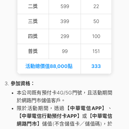
二獎
599
22
三獎
399
50
四獎
299
100
普獎
99
151
活動總價值88,000點
333
參加資格：
本公司既有預付卡4G/5G門號，且活動期間
於網路門市儲值客戶。
限於活動期間，透過
【中華電信APP】
、
【中華電信行動預付卡APP】
或
【中華電信
網路門市】
儲值(不含儲值卡／儲值碼)，於