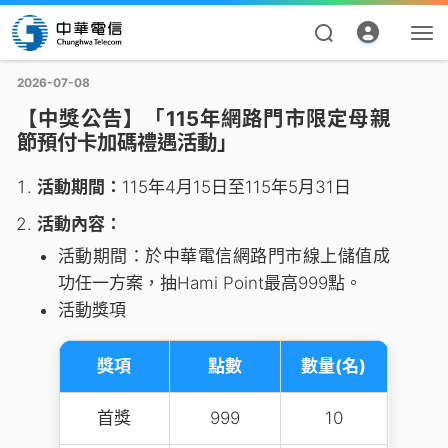
2026-07-08
【中獎公告】「115年網路門市限定母親
節預付卡加碼禮遇活動」
活動期間：
115年4月15日至115年5月31日
活動內容：
活動期間：於中華電信網路門市線上儲值成
功任一方案，抽Hami Point最高999點。
資費合約
活動獎項
帳單繳費
獎項
點數
數量(名)
申請查詢
首獎
999
10
我的帳號