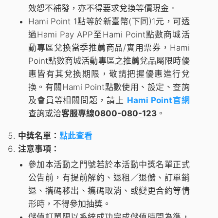
效恕不補發，亦不得要求兌換等價現金。
Hami Point 1點等於新臺幣(下同)1元，可透
過Hami Pay APP至Hami Point點數商城活
動專區兌換當季推薦商品/實用票券，Hami
Point點數商城活動專區之推薦兌品屬限時優
惠皆有其兌換期限，敬請把握優惠進行兌
換。有關Hami Point點數使用、設定、查詢
及會員等相關問題，請上
Hami Point官網
查詢或洽
客服專線0800-080-123
。
中獎名單：
點此查看
注意事項：
參加本活動之門號若於本活動中獎名單正式
公告前，有提前解約、退租／退儲、訂單銷
退、攜碼移出、攜碼取消、或變更合約等情
形時，不得參加抽獎。
儲值訂單限以系統成功完成儲值時間為準，