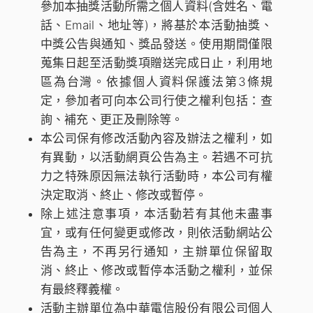
參加本抽獎活動所需之個人資料(含姓名、電
話、Email、地址等)，將基於本活動抽獎、
中獎公告與通知、獎品發送。使用期間僅限
蒐集日起至活動獎項贈送完成日止，利用地
區為台灣。依據個人資料保護法第3條規
定，參加者可向本公司行使之權利包括：查
詢、補充、更正及刪除等。
本公司保有修改活動內容及辦法之權利，如
有異動，以活動網頁公告為主。若遇不可抗
力之特殊原因無法執行活動時，本公司有權
決定取消、終止、修改或暫停。
除上述注意事項，本活動若有其他未盡事
宜，或有任何變更或修改，則依活動網站公
告為主，不再另行通知，主辦單位保留取
消、終止、修改或暫停本活動之權利，並保
有最終釋義權。
活動主辦單位為中華電信股份有限公司個人