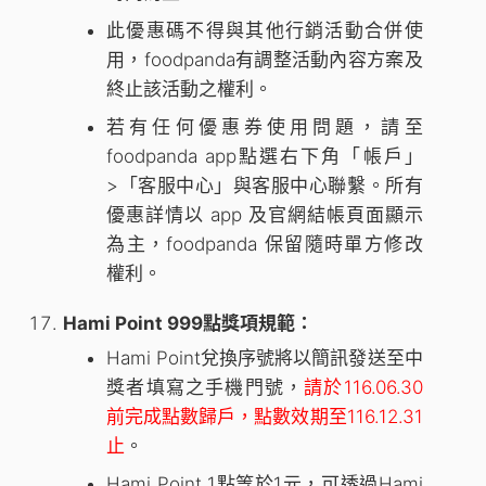
此優惠碼不得與其他行銷活動合併使
用，foodpanda有調整活動內容方案及
終止該活動之權利。
若有任何優惠券使用問題，請至
foodpanda app點選右下角「帳戶」
>「客服中心」與客服中心聯繫。所有
優惠詳情以 app 及官網結帳頁面顯示
為主，foodpanda 保留隨時單方修改
權利。
Hami Point 999點獎項規範：
Hami Point兌換序號將以簡訊發送至中
獎者填寫之手機門號，
請於116.06.30
前完成點數歸戶，點數效期至116.12.31
止
。
Hami Point 1點等於1元，可透過Hami