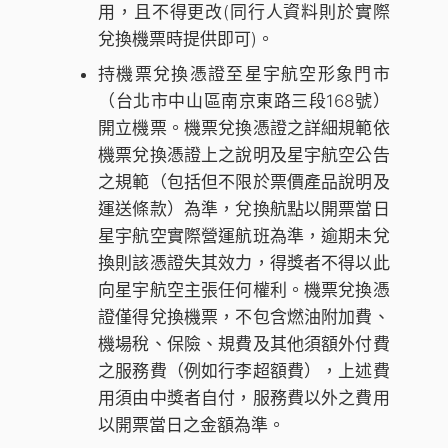
用，且不得更改(同行人資料則於實際
兌換機票時提供即可)。
持機票兌換憑證至星宇航空形象門市
（台北市中山區南京東路三段168號）
開立機票。機票兌換憑證之詳細規範依
機票兌換憑證上之說明及星宇航空公告
之規範（包括但不限於票價產品說明及
運送條款）為準，兌換航點以開票當日
星宇航空實際營運航班為準，逾期未兌
換則該憑證失其效力，得獎者不得以此
向星宇航空主張任何權利。機票兌換憑
證僅得兌換機票，不包含燃油附加費、
機場稅、保險、規費及其他須額外付費
之服務費（例如行李超額費），上述費
用須由中獎者自付，服務費以外之費用
以開票當日之金額為準。