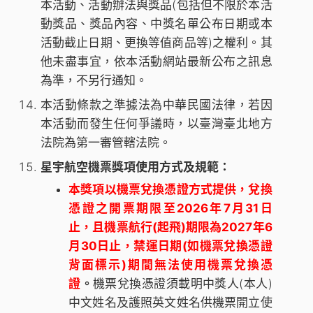
本活動、活動辦法與獎品(包括但不限於本活
動獎品、獎品內容、中獎名單公布日期或本
活動截止日期、更換等值商品等)之權利。其
他未盡事宜，依本活動網站最新公布之訊息
為準，不另行通知。
本活動條款之準據法為中華民國法律，若因
本活動而發生任何爭議時，以臺灣臺北地方
法院為第一審管轄法院。
星宇航空機票獎項使用方式及規範：
本獎項以機票兌換憑證方式提供，兌換
憑證之開票期限至2026年7月31日
止，且機票航行(起飛)期限為2027年6
月30日止，禁運日期(如機票兌換憑證
背面標示)期間無法使用機票兌換憑
證
。
機票兌換憑證須載明中獎人(本人)
中文姓名及護照英文姓名供機票開立使