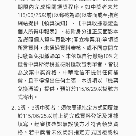
期限內完成相關領獎程序。如中獎者未於
115/06/25以前(以郵戳為憑)以書面或至指定
網站提供【領獎須知】、【中獎收據憑證暨
個人所得申報表】、檢附身分證正反面影本
及護照個人資料頁影本(開立機票用)等領獎
所需資料，未通過資料審核、或不同意開立
扣繳暨免扣繳憑單、未依規自行繳納10%之
機會中獎所得稅並檢附匯款證明單者，皆視
為放棄中獎資格，中華電信不提供任何補
償，且不得提出任何主張。本獎項以「機票
兌換憑證」提供，預訂於115/6/29以掛號方
式寄出。
2獎、3獎中獎者：須依簡訊指定方式回覆並
於115/06/25以前上網完成資料登記及領據
填寫，經審核確認無誤後方才符合領獎資
格。若中獎者未依簡訊指定方式回覆或領