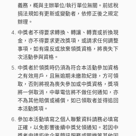
義務，概與主辦單位/執行單位無關。前述稅
捐法規如有更新或變動者，依修正後之規定
辦理。
中獎者不得要求轉換、轉讓、轉賣或折換現
金，亦不得要求更改獎項，或請求任何調整
事項，如有違反或放棄領獎資格，將喪失下
次活動參與資格。
中獎者於領獎時仍須為符合本活動參加資格
之有效用戶，且無逾期未繳款紀錄，方可領
取，否則將視為喪失參加或中獎資格，獎項
將一併取消，中華電信將不做任何通知，亦
不為其他賠償或補償，如已領取者並得追回
本活動獎項。
參加本活動填寫之個人聯繫資料請務必填寫
正確，以免影響後續中獎兌領通知。若因中
獎者申請拒收企業簡訊服務或關機等其他因