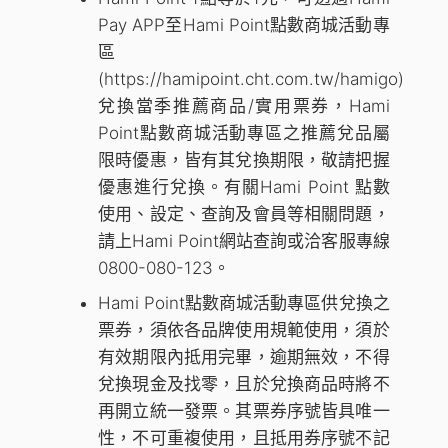
Pay APP至Hami Point點數商城活動專
區
(https://hamipoint.cht.com.tw/hamigo)
兌換當季推薦商品/實用票券，Hami
Point點數商城活動專區之推薦兌品屬
限時優惠，皆有其兌換期限，敬請把握
優惠進行兌換。有關Hami Point 點數
使用、設定、查詢及會員等相關問題，
請上Hami Point網站查詢或洽客服專線
0800-080-123。
Hami Point點數商城活動專區供兌換之
票券，須依各品牌使用規範使用，須於
有效期限內抵用完畢，逾期無效，不得
兌換現金及找零，且於兌換商品時將不
再開立統一發票。其票券序號皆具唯一
性，不可重複使用，且抵用券序號不記