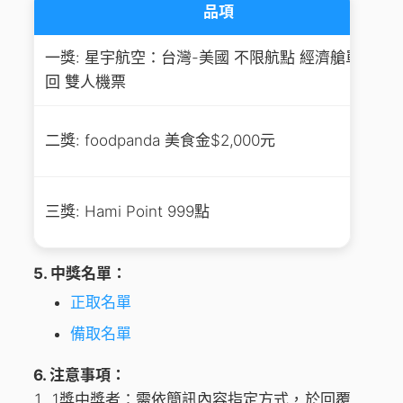
品項
一獎: 星宇航空：台灣-美國 不限航點 經濟艙單點來
回 雙人機票
二獎: foodpanda 美食金$2,000元
三獎: Hami Point 999點
5. 中獎名單：
正取名單
備取名單
6. 注意事項：
1獎中獎者：需依簡訊內容指定方式，於回覆