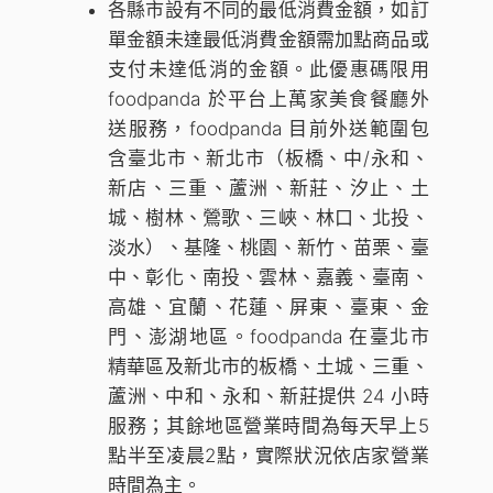
各縣市設有不同的最低消費金額，如訂
單金額未達最低消費金額需加點商品或
支付未達低消的金額。此優惠碼限用
foodpanda 於平台上萬家美食餐廳外
送服務，foodpanda 目前外送範圍包
含臺北市、新北市（板橋、中/永和、
新店、三重、蘆洲、新莊、汐止、土
城、樹林、鶯歌、三峽、林口、北投、
淡水）、基隆、桃園、新竹、苗栗、臺
中、彰化、南投、雲林、嘉義、臺南、
高雄、宜蘭、花蓮、屏東、臺東、金
門、澎湖地區。foodpanda 在臺北市
精華區及新北市的板橋、土城、三重、
蘆洲、中和、永和、新莊提供 24 小時
服務；其餘地區營業時間為每天早上5
點半至凌晨2點，實際狀況依店家營業
時間為主。