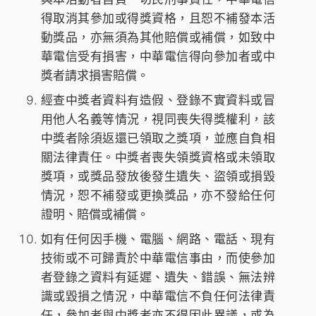
得取消其參加或得獎資格，且恕不補發本活
動獎品，亦無須為其他賠償或補償，如致中
華電信受有損害，中華電信得向參加者或中
獎者請求損害賠償。
經查中獎者資料有造假、登錄不實資料或冒
用他人名義等情況，視同喪失得獎權利，該
中獎者除須返還已領取之獎項，並應自負相
關法律責任。中獎者喪失領獎資格或未領取
獎項，或獎品發放後發生遺失、盜領或損毀
情況，恕不補發或更換獎品，亦不發給任何
證明、賠償或補償。
如有任何因手機、電腦、網路、電話、現有
技術或不可歸責於中華電信事由，而使參加
者登錄之資料有延遲、遺失、錯誤、無法辨
識或毀損之情況，中華電信不負任何法律責
任，參加者與中獎者亦不得因此異議，或為