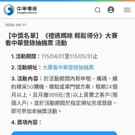
2026-06-11
【中獎名單】《禮遇媽咪 輕鬆得分》大賽
看中華登錄抽機票 活動
1. 活動期間：
115/04/01至115/05/31止
2. 活動網址：
大賽看中華登錄抽機票
3. 活動內容：
於活動期間內新申租、攜碼、續
資費合約
約精采5G購機、贈點或單門號方案，租期24個
月以上，且月繳999元(含)以上資費之客戶(限
帳單繳費
個人戶)，並於活動期間於指定網址完成登錄，
即可參加本抽獎活動。
申請查詢
4. 獎項內容：
我的帳號