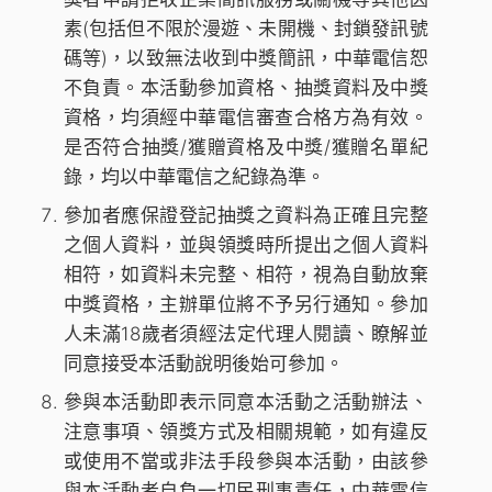
素(包括但不限於漫遊、未開機、封鎖發訊號
碼等)，以致無法收到中獎簡訊，中華電信恕
不負責。本活動參加資格、抽獎資料及中獎
資格，均須經中華電信審查合格方為有效。
是否符合抽獎/獲贈資格及中獎/獲贈名單紀
錄，均以中華電信之紀錄為準。
參加者應保證登記抽獎之資料為正確且完整
之個人資料，並與領獎時所提出之個人資料
相符，如資料未完整、相符，視為自動放棄
中獎資格，主辦單位將不予另行通知。參加
人未滿18歲者須經法定代理人閱讀、瞭解並
同意接受本活動說明後始可參加。
參與本活動即表示同意本活動之活動辦法、
注意事項、領獎方式及相關規範，如有違反
或使用不當或非法手段參與本活動，由該參
與本活動者自負一切民刑事責任，中華電信