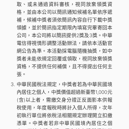
取、或未通過資料審核，視同放棄領獎資
格，並由本公司以簡訊通知候補名單依序遞
補，候補中獎者須依簡訊內容自行下載中獎
領據，並於簡訊指定期限內填寫完畢寄回本
公司，本公司將以簡訊提供2獎及3獎。中華
電信得視情形調整活動辦法，請依本活動官
網公告為準。本活動採電腦隨機抽獎，如中
獎者未能依規定回覆或領取，視同放棄領獎
資格，不提供任何補償，且不得提出任何主
張。
中華民國稅法規定，中獎者若為中華民國境
內居住之個人，中獎價值超過新臺幣1,000元
(含)以上者，需繳交身分證正反面影本供報
稅使用，年度報稅時將計入個人所得，次年
初執行單位將依稅法相關規定辦理開立扣繳
憑單。中獎者若非中華民國境內居住之個