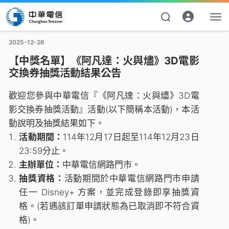
2025-12-26
【中獎名單】《阿凡達：火與燼》3D電影
交換券抽獎活動結果公告
歡迎您參與中華電信『《阿凡達：火與燼》3D電
影交換券抽獎活動』活動(以下簡稱本活動)，本活
動說明及抽獎結果如下。
活動期間：
114年12月17日起至114年12月23日
資費合約
23:59分止。
主辦單位：
中華電信網路門市。
帳單繳費
抽獎資格：
活動期間於中華電信網路門市申請
任一 Disney+ 方案，並完成登錄即享抽獎資
申請查詢
格。(若遇該訂單申請狀態為已取消即不符合資
我的帳號
格)。