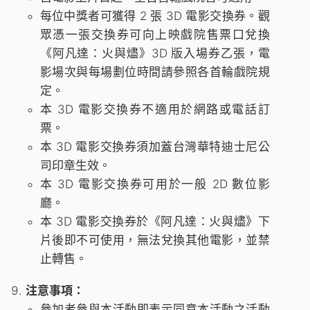
每位中獎者可獲得 2 張 3D 電影交換券。觀
眾憑一張交換券可向上映戲院售票口兌換
《阿凡達：火與燼》3D 版入場券乙張，電
影場次與每場劃位時間請參照各首輪戲院規
定。
本 3D 電影交換券不適用於網路或電話訂
票。
本 3D 電影交換券須加蓋台灣華特迪士尼公
司印章生效。
本 3D 電影交換券可用於一般 2D 數位影
廳。
本 3D 電影交換券於《阿凡達：火與燼》下
片後即不可使用，無法兌換其他電影，並禁
止轉售。
注意事項：
參加者參與本活動即表示同意本活動之活動