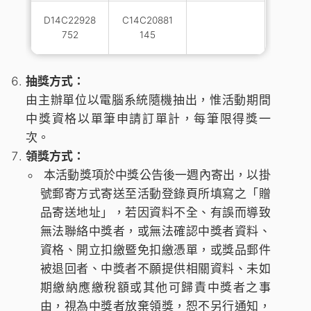
D14C22928
C14C20881
752
145
抽獎方式：
由主辦單位以電腦系統隨機抽出，惟活動期間
中獎資格以單筆申請訂單計，每筆限得獎一
次。
領獎方式：
本活動獎項於中獎公告後一週內寄出，以掛
號郵寄方式寄送至活動登錄頁所填寫之「贈
品寄送地址」，若因資料不全、有誤而導致
無法聯絡中獎者，或無法確認中獎者資料、
資格、開立扣繳暨免扣繳憑單，或獎品郵件
被退回者、中獎者不願提供相關資料、未如
期繳納應繳稅額或其他可歸責中獎者之事
由，視為中獎者放棄領獎，恕不另行通知，