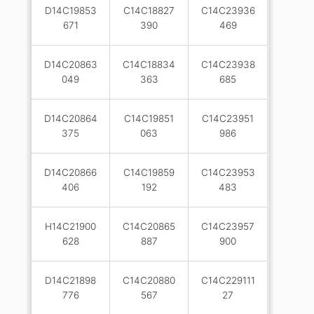
D14C19853
C14C18827
C14C23936
671
390
469
D14C20863
C14C18834
C14C23938
049
363
685
D14C20864
C14C19851
C14C23951
375
063
986
D14C20866
C14C19859
C14C23953
406
192
483
H14C21900
C14C20865
C14C23957
628
887
900
D14C21898
C14C20880
C14C229111
776
567
27