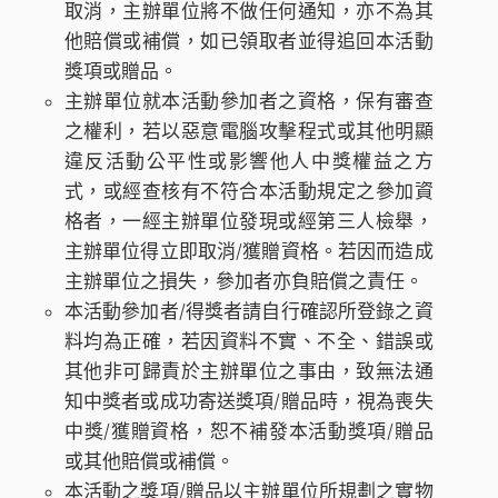
取消，主辦單位將不做任何通知，亦不為其
他賠償或補償，如已領取者並得追回本活動
獎項或贈品。
主辦單位就本活動參加者之資格，保有審查
之權利，若以惡意電腦攻擊程式或其他明顯
違反活動公平性或影響他人中獎權益之方
式，或經查核有不符合本活動規定之參加資
格者，一經主辦單位發現或經第三人檢舉，
主辦單位得立即取消/獲贈資格。若因而造成
主辦單位之損失，參加者亦負賠償之責任。
本活動參加者/得獎者請自行確認所登錄之資
料均為正確，若因資料不實、不全、錯誤或
其他非可歸責於主辦單位之事由，致無法通
知中獎者或成功寄送獎項/贈品時，視為喪失
中獎/獲贈資格，恕不補發本活動獎項/贈品
或其他賠償或補償。
本活動之獎項/贈品以主辦單位所規劃之實物