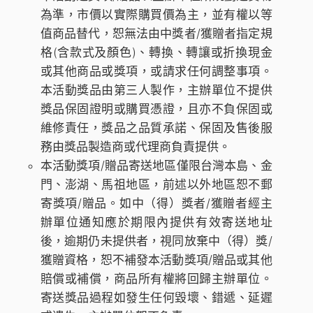
為準，市價以實際購買價為主，並有權以等
值商品替代，恕無法由中獎者/獲贈者指定規
格(含款式及顏色)、轉換、轉讓或折換現金
或其他商品或獎項，或請求任何調整事項。
本活動獎品由第三人製作，主辦單位不提供
獎品保固證明或購買憑證，且亦不負保固或
維修責任，獎品之品質承諾、保固及售後服
務由獎品製造商或代理商負責提供。
本活動獎項/贈品寄送地區僅限台灣本島、金
門、澎湖、馬祖地區，前述以外地區恕不郵
寄獎項/贈品。如中（得）獎者/獲贈者經主
辦單位通知應於期限內提供有效寄送地址
後，逾期仍未提供者，視同放棄中（得）獎/
獲贈資格，恕不補發本活動獎項/贈品或其他
賠償或補償，商品所有權將回歸主辦單位。
寄送獎品過程如發生任何毀壞、錯遞、延遲