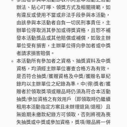
辦法、貼心叮嚀、領獎方式及相關規範，如
有違反或使用不當或非法手段參與本活動，
由該參與本活動者自負一切民刑事責任，主
辦單位得取消其參加或得獎資格，且恕不補
發本活動獎品或其他賠償或補償，如致主辦
單位受有損害，主辦單位得向參加者或中獎
者請求損害賠償。
本活動所有參加者之資格、抽獎資料及中獎
資格，均須經主辦單位審查合格方為有效。
是否符合抽獎/獲贈資格及中獎/獲贈名單紀
錄均以主辦單位之紀錄為準。中(得)獎者/獲
贈者於領取獎項或贈品時仍須為符合本活動
抽獎/參加資格之有效用戶（即領取時仍繼續
租用本活動指定方案且未辦理退貨/退租）且
無逾期未繳款紀錄方可領取，否則將視為喪
失抽獎或中獎或參加資格，獎項/贈品將一併