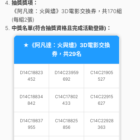
抽獎獎項：
《阿凡達：火與燼》3D電影交換券，共170組
(每組2張)
中獎名單(符合抽獎資格且完成活動登錄)：
★《阿凡達：火與燼》3D電影交換
券，共29名
D14C18823
D14C23959
C14C21905
452
692
527
D14C18834
C14C17802
C14C22915
842
433
627
D14C19837
C14C18825
C14C22928
955
856
363