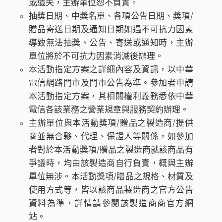
或遺失，主辦單位恕不負責。
抽獎日期、中獎名單、各項公告日期、獎項/
贈品寄送日期及通知日期如遇不可抗力因素
導致無法抽獎、公告、寄送或通知時，主辦
單位將於不可抗力因素消滅後辦理。
本活動指定方案之詳細內容及資訊，以中華
電信網路門市及門市公告為準。參加者申請
本活動指定方案，其相關權利義務悉依中華
電信各該業務之營業規章與服務契約辦理。
主辦單位與本活動獎項/贈品之製造商/提供
商並無合夥、代理、保證人等關係，如參加
者對於本活動獎項/贈品之製造商就該商品有
爭議時，均由該製造商自行負責，概與主辦
單位無涉。本活動獎項/贈品之規格、材質及
使用方式等，皆以該商品製造商之官方公告
資料為準，詳情請參閱該製造商商官方網
站。