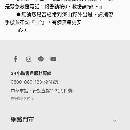
是緊急救援電話：報警請按0、救援請按9。』
●無論您是否經常到深山野外出遊，請攜帶
手機並牢記『112』，有備無患更安
心。
24小時客戶服務專線
0800-080-123(免付費)
中華市話、行動直撥123(免付費)
更多聯絡方式
網路門市