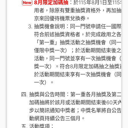
8月限定加碼抽
：於115年8月1日至115年
New
用者，除原有雙重抽獎資格外，再加抽長
京來回優待機票兌換券。
抽獎機會說明：同一門號申請任一國際漫
符合前述抽獎資格者，於完成啟用之各月
「第一重」抽獎活動之抽獎機會（同一門
僅限中獎一次）；於活動期間結束後之「
活動，同一門號並享有一次抽獎機會（同
獎一次）。符合8月限定加碼抽之抽獎資
於活動期間結束享有一次抽獎機會（同一
一次）。
抽獎與公告時間：第一重各月抽獎及第二重
加碼抽將於該月或活動期間結束後60天內
步以簡訊通知中獎者；中獎名單將自公告日
動網頁持續公告三個月。
活動獎項：