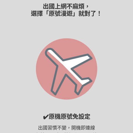
出國上網不麻煩，
選擇「原號漫遊」就對了！
✔️原機原號免設定
出國習慣不變，開機即連線