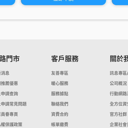
路門市
客戶服務
關於
新消息
友善專區
訊息專區
門推薦優惠
暖心服務
公司概況
上申請查詢
服務據點
行動網路
上申請常見問題
聯絡我們
全方位資
業員眷專頁
資費合約
官方社群
私權保護政策
帳單繳費
企業社會