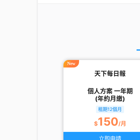
New
天下每日報
個人方案 一年期
(年約月繳)
租期12個月
150
$
/月
立即申請