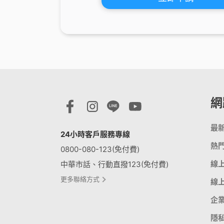
網
最
24小時客戶服務專線
熱
0800-080-123(免付費)
線
中華市話、行動直撥123(免付費)
更多聯絡方式
線
企
隱