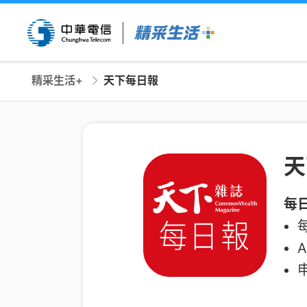
精采生活+
天下每日報
天
每