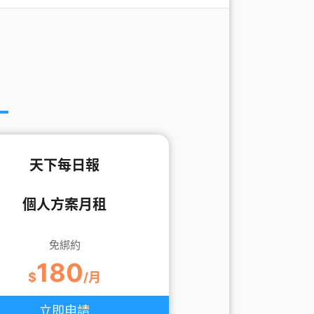
天下每日報
個人方案月租
免綁約
180
$
/月
立即申請