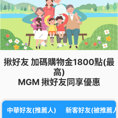
揪好友 加碼購物金1800點(最
高)
MGM 揪好友同享優惠
中華好友(推薦人)
新客好友(被推薦人