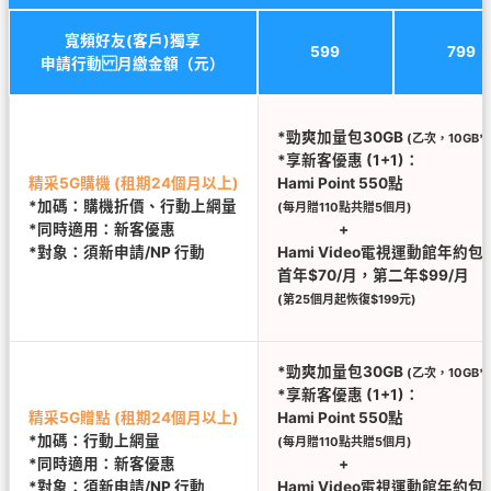
寬頻好友(客戶)獨享
599
799
申請行動 月繳金額（元）
*勁爽加量包30GB
(乙次，10GB*
*享新客優惠 (1+1)：
精采5G購機 (租期24個月以上)
Hami Point 550點
*加碼：購機折價、行動上網量
(每月贈110點共贈5個月)
*同時適用：新客優惠
+
*對象：須新申請/NP 行動
Hami Video電視運動館年約包
首年$70/月，第二年$99/月
(第25個月起恢復$199元)
*勁爽加量包30GB
(乙次，10GB*
*享新客優惠 (1+1)：
精采5G贈點 (租期24個月以上)
Hami Point 550點
*加碼：行動上網量
(每月贈110點共贈5個月)
*同時適用：新客優惠
+
*對象：須新申請/NP 行動
Hami Video電視運動館年約包