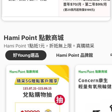
首年$70/月，第二年$99/月
(第25個月起恢復$199元)
Hami Point 點數商城
Hami Point 1點抵1元，折抵無上限。真購精采
好Young選品
Hami Point 品牌館