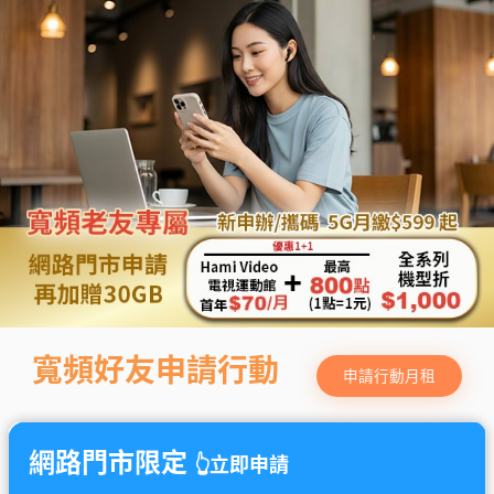
寬頻好友申請行動
申請行動月租
網路門市限定
👆
立即申請