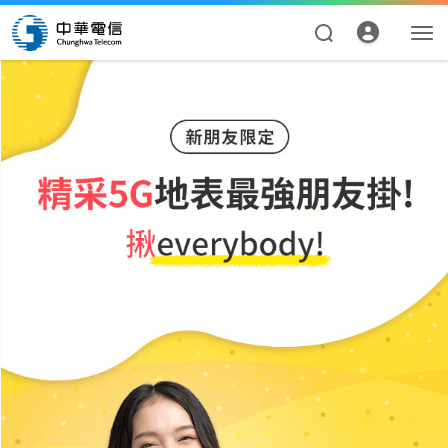
資費合約
帳單繳費
申請查詢
我的帳號