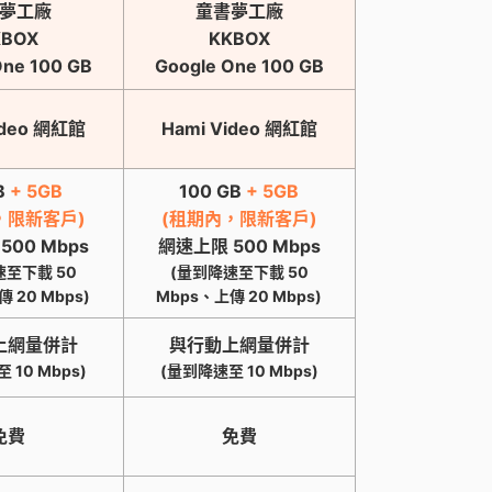
夢工廠
童書夢工廠
KBOX
KKBOX
One 100 GB
Google One 100 GB
ideo 網紅館
Hami Video 網紅館
B
+ 5GB
100 GB
+ 5GB
，限新客戶)
(租期內，限新客戶)
500 Mbps
網速上限 500 Mbps
速至下載 50
(量到降速至下載 50
 20 Mbps)
Mbps、上傳 20 Mbps)
上網量併計
與行動上網量併計
 10 Mbps)
(量到降速至 10 Mbps)
免費
免費