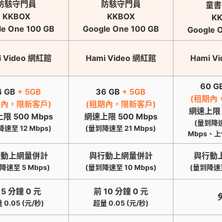
防駭守門員
防駭守門員
童書
KKBOX
KKBOX
K
le One 100 GB
Google One 100 GB
Google 
i Video 網紅館
Hami Video 網紅館
Hami V
60 G
4 GB
+ 5GB
36 GB
+ 5GB
(租期內
期內，限新客戶)
(租期內，限新客戶)
網速上限 
限 500 Mbps
網速上限 500 Mbps
(量到降
速至 12 Mbps)
(量到降速至 21 Mbps)
Mbps、上傳
行動上網量併計
與行動上網量併計
與行動
降速至 5 Mbps)
(量到降速至 10 Mbps)
(量到降速至
 5 分鐘 0 元
前 10 分鐘 0 元
 0.05 (元/秒)
超量 0.05 (元/秒)