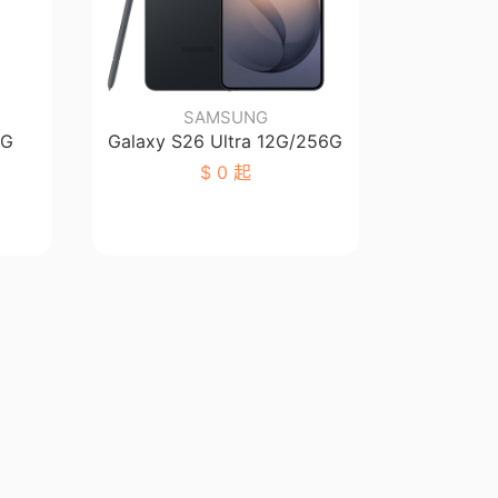
SAMSUNG
6G
Galaxy S26 Ultra 12G/256G
$
0 起