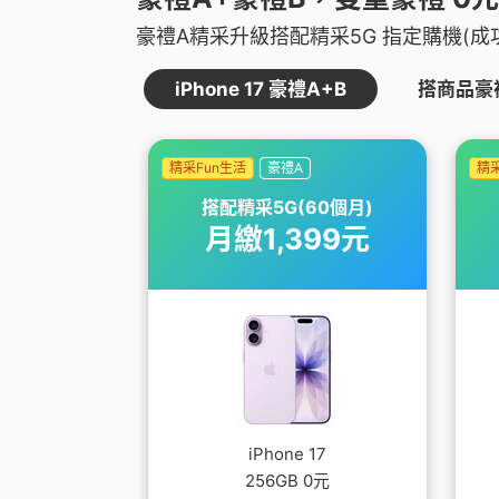
豪禮A精采升級搭配精采5G 指定購機(成
iPhone 17 豪禮A+B
搭商品豪
精采Fun生活
豪禮A
精采
搭配精采5G(60個月)
月繳1,399元
iPhone 17
256GB 0元