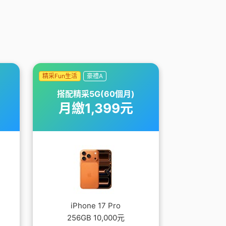
精采Fun生活
豪禮A
精采Fun生活
搭配精采5G(60個月)
搭配精采
月繳1,399元
月繳1
iPhone 17 Pro
iPho
256GB 10,000元
512G