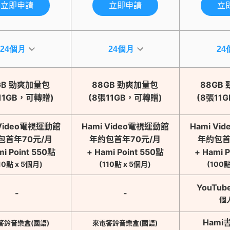
立即申請
立即申請
立
GB 勁爽加量包
88GB 勁爽加量包
88GB
11GB，可轉贈)
(8張11GB，可轉贈)
(8張11
 Video電視運動館
Hami Video電視運動館
Hami V
包首年70元/月
年約包首年70元/月
年約包首
mi Point 550點
+ Hami Point 550點
+ Hami 
10點 x 5個月)
(110點 x 5個月)
(100點
YouTub
-
-
個
Hami
答鈴音樂盒(國語)
來電答鈴音樂盒(國語)