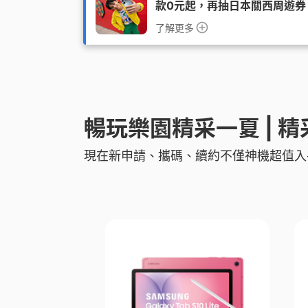
款0元起，再抽日本關西周遊券
了解更多
暢玩樂園精采一夏 | 精采 
現在新申請、攜碼、續約不僅神機超值入