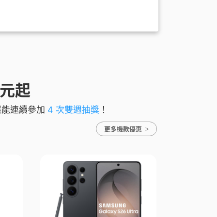
 元起
還能連續參加
4 次雙週抽獎
！
更多機款優惠