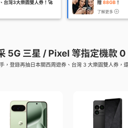
、台灣3大樂園雙人券！🚀
贈
88GB
！
了解更多
5G 三星 / Pixel 等指定機款 0
手，登錄再抽日本關西周遊券、台灣 3 大樂園雙人券，