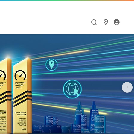
加值
漫遊與通訊應用
HiNet服務
Hami Point
點數商城
閱讀學習
智慧生活
漫遊服務優惠
個人信箱
如何集點與兌點
點數商城
Hami 書城
Google One
漫遊服務總覽
MSA信箱服務
我的點數
品牌館
館
天下數位全閱讀
Hami Cam
流量加價購
網路測速
中華電信聯名卡
票券館
鈴聲
PPA Plus
LINE貼圖超值方案
衛星通訊
供裝查詢
中信ALL ME卡
好買市集
FunPark 童書夢工
導航王TM
廠