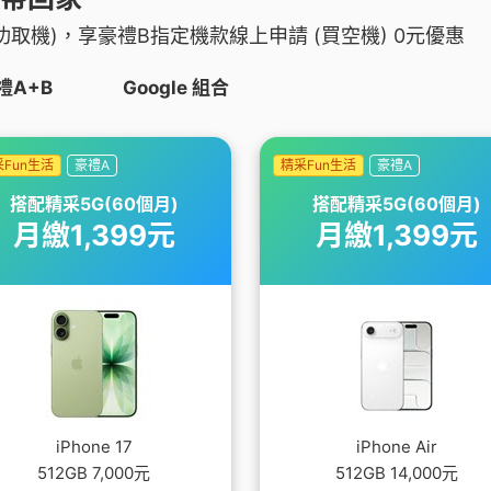
功取機)，享豪禮B指定機款線上申請 (買空機) 0元優惠
禮A+B
Google 組合
Fun生活
豪禮A
精采Fun生活
豪禮A
搭配精采5G(60個月)
搭配精采5G(60個月)
月繳1,399元
月繳1,399元
iPhone 17
iPhone Air
512GB 7,000元
512GB 14,000元