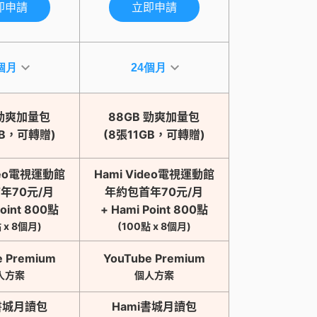
即申請
立即申請
 勁爽加量包
88GB 勁爽加量包
GB，可轉贈)
(8張11GB，可轉贈)
ideo電視運動館
Hami Video電視運動館
年70元/月
年約包首年70元/月
Point 800點
+ Hami Point 800點
 x 8個月)
(100點 x 8個月)
e Premium
YouTube Premium
人方案
個人方案
書城月讀包
Hami書城月讀包