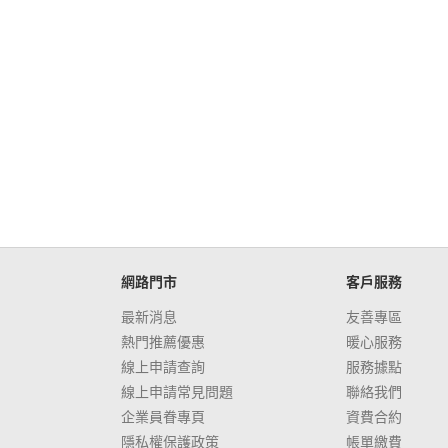
網路門市
客戶服務
最新消息
友善專區
熱門推薦優惠
暖心服務
線上申請查詢
服務據點
線上申請常見問題
聯絡我們
企業員眷專頁
資費合約
隱私權保護政策
帳單繳費