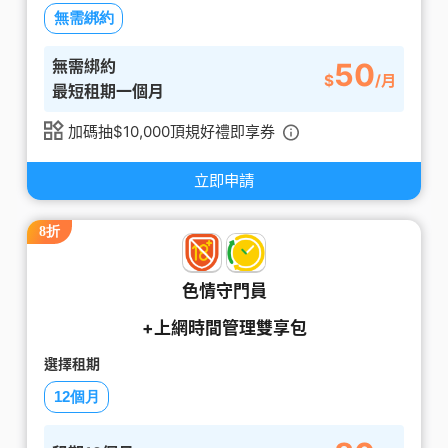
無需綁約
無需綁約
50
$
/月
最短租期一個月
加碼抽$10,000頂規好禮即享券
立即申請
8折
色情守門員
+上網時間管理雙享包
選擇租期
12個月