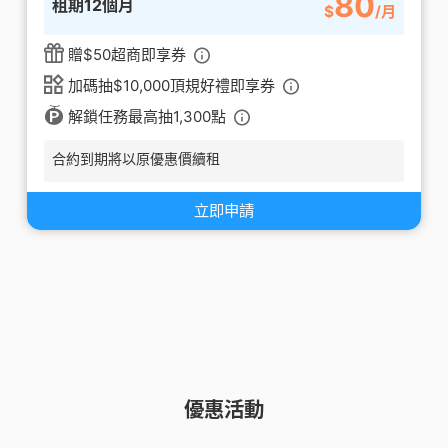
80
租期12個月
$
/月
贈$50超商即享券
加碼抽$10,000頂規好禮即享券
解鎖任務最高抽1,300點
合約到期將以原優惠價續租
立即申請
優惠活動