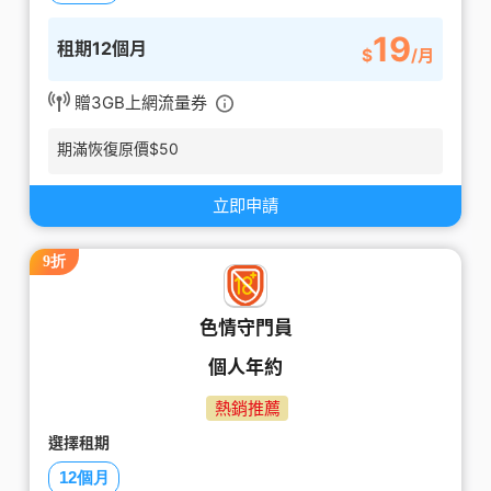
19
租期12個月
$
/月
贈3GB上網流量券
期滿恢復原價$50
立即申請
9折
色情守門員
個人年約
熱銷推薦
選擇租期
12個月