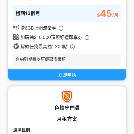
45
租期12個月
$
/月
贈6GB上網流量券
加碼抽$10,000頂規好禮即享券
解鎖任務最高抽1,300點
合約到期將以原優惠價續租
立即申請
色情守門員
月租方案
選擇租期