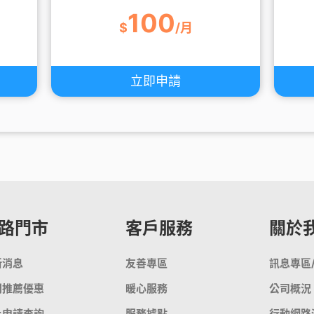
100
$
/月
立即申請
路門市
客戶服務
關於
新消息
友善專區
訊息專區
門推薦優惠
暖心服務
公司概況
上申請查詢
服務據點
行動網路