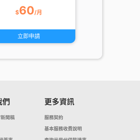
60
$
/月
立即申請
我們
更多資訊
/新聞稿
服務契約
基本服務收費說明
涵蓋率
查詢光世代供裝速率