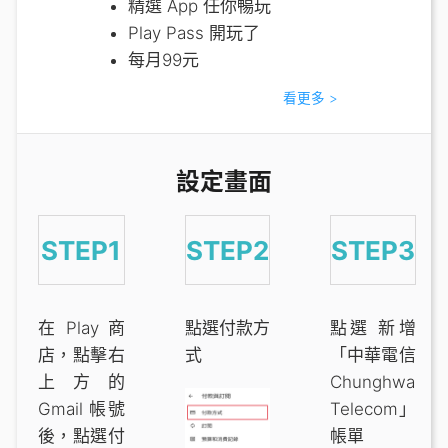
精選 App 任你暢玩
Play Pass 開玩了
每月99元
看更多 >
設定畫面
STEP1
STEP2
STEP3
在 Play 商
點選付款方
點選 新增
店，點擊右
式
「中華電信
上方的
Chunghwa
Gmail 帳號
Telecom」
後，點選付
帳單