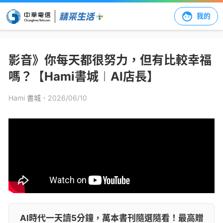
我的
影音》你每天都很努力，但有比較幸福
嗎？【Hami書城︱AI店長】
Hami 書城
．2026/06/10
AI時代一天讀5分鐘，萬本書刊隨選隨看！最高贈