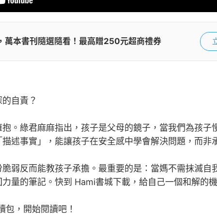
鐘，萬本書刊隨選隨看！最高贈250元超商禮券
深的自責？
擁抱。綠君麻麻指出，孩子是父母的鏡子，當我們為孩子
「描述事實」，能讓孩子在安全感中學會解決問題，而非
份脆弱反而能教孩子承擔。最重要的是：當媽不需抹滅自
力量的筆記。快到 Hami書城下載，給自己一個和解的
月讀包，開始閱讀吧！