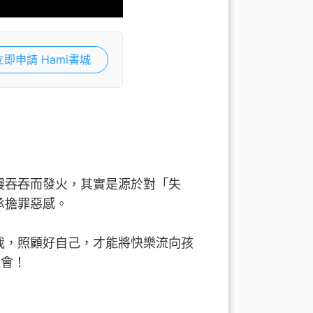
立即申請 Hami書城
慢吞吞而發火，其實是源於對「失
承擔罪惡感。
我，照顧好自己，才能將快樂流向孩
機會！