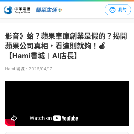
我的
影音》蛤？蘋果車庫創業是假的？揭開
蘋果公司真相，看這則就夠！🍎
【Hami書城︱AI店長】
Hami 書城
．2026/04/17