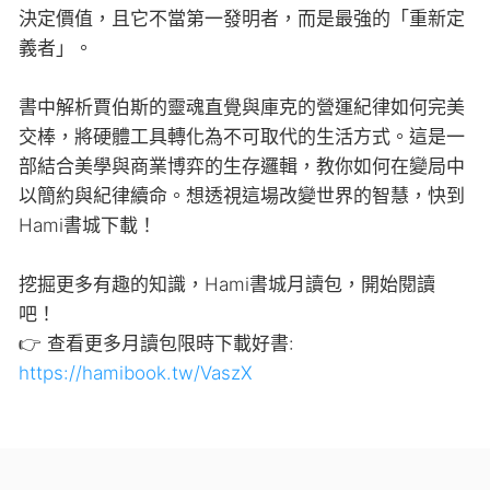
決定價值，且它不當第一發明者，而是最強的「重新定
義者」。
書中解析賈伯斯的靈魂直覺與庫克的營運紀律如何完美
交棒，將硬體工具轉化為不可取代的生活方式。這是一
部結合美學與商業博弈的生存邏輯，教你如何在變局中
以簡約與紀律續命。想透視這場改變世界的智慧，快到
Hami書城下載！
挖掘更多有趣的知識，Hami書城月讀包，開始閱讀
吧！
👉 查看更多月讀包限時下載好書:
https://hamibook.tw/VaszX